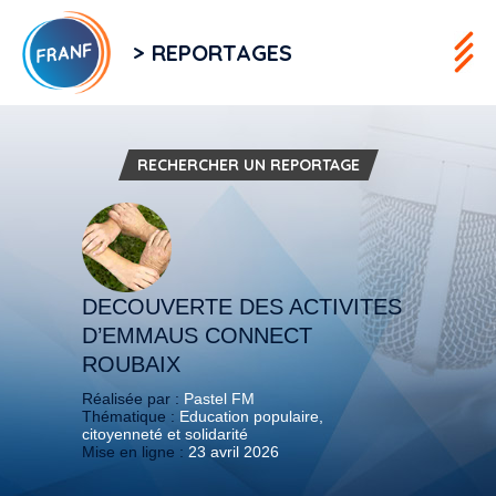
> REPORTAGES
RECHERCHER UN REPORTAGE
DECOUVERTE DES ACTIVITES
D’EMMAUS CONNECT
ROUBAIX
Réalisée par :
Pastel FM
Thématique :
Education populaire,
citoyenneté et solidarité
Mise en ligne :
23 avril 2026