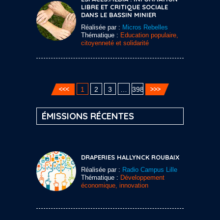
LIBRE ET CRITIQUE SOCIALE
DANS LE BASSIN MINIER
Réalisée par :
Micros Rebelles
Thématique :
Education populaire,
citoyenneté et solidarité
1
2
3
…
398
ÉMISSIONS RÉCENTES
DRAPERIES HALLYNCK ROUBAIX
Réalisée par :
Radio Campus Lille
Thématique :
Développement
économique, innovation