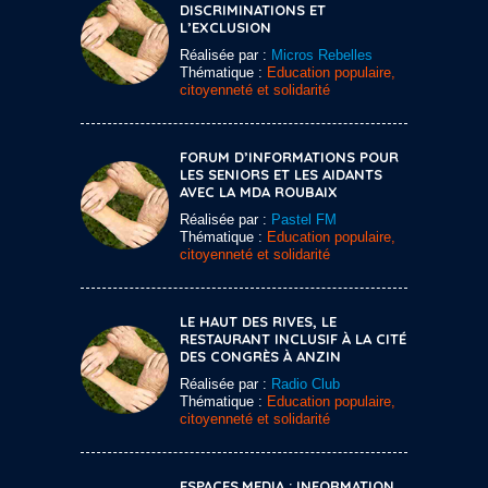
DISCRIMINATIONS ET
L’EXCLUSION
Réalisée par :
Micros Rebelles
Thématique :
Education populaire,
citoyenneté et solidarité
FORUM D’INFORMATIONS POUR
LES SENIORS ET LES AIDANTS
AVEC LA MDA ROUBAIX
Réalisée par :
Pastel FM
Thématique :
Education populaire,
citoyenneté et solidarité
LE HAUT DES RIVES, LE
RESTAURANT INCLUSIF À LA CITÉ
DES CONGRÈS À ANZIN
Réalisée par :
Radio Club
Thématique :
Education populaire,
citoyenneté et solidarité
ESPACES.MEDIA : INFORMATION