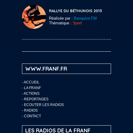
RALLYE DU BÉTHUNOIS 2013
Réalisée par :
Banquise FM
Thématique :
Sport
WWW.FRANF.FR
-
ACCUEIL
-
LA FRANF
-
ACTIONS
-
REPORTAGES
-
ECOUTER LES RADIOS
-
RADIOS
-
CONTACT
LES RADIOS DE LA FRANF