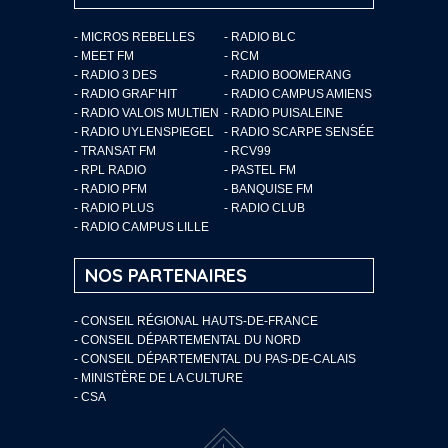
- MICROS REBELLES
- RADIO BLC
- MEET FM
- RCM
- RADIO 3 DES
- RADIO BOOMERANG
- RADIO GRAF’HIT
- RADIO CAMPUS AMIENS
- RADIO VALOIS MULTIEN
- RADIO PUISALEINE
- RADIO UYLENSPIEGEL
- RADIO SCARPE SENSÉE
- TRANSAT FM
- RCV99
- RPL RADIO
- PASTEL FM
- RADIO PFM
- BANQUISE FM
- RADIO PLUS
- RADIO CLUB
- RADIO CAMPUS LILLE
NOS PARTENAIRES
- CONSEIL RÉGIONAL HAUTS-DE-FRANCE
- CONSEIL DÉPARTEMENTAL DU NORD
- CONSEIL DÉPARTEMENTAL DU PAS-DE-CALAIS
- MINISTÈRE DE LA CULTURE
- CSA