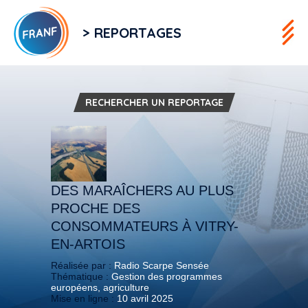
> REPORTAGES
RECHERCHER UN REPORTAGE
DES MARAÎCHERS AU PLUS
PROCHE DES
CONSOMMATEURS À VITRY-
EN-ARTOIS
Réalisée par :
Radio Scarpe Sensée
Thématique :
Gestion des programmes
européens, agriculture
Mise en ligne :
10 avril 2025