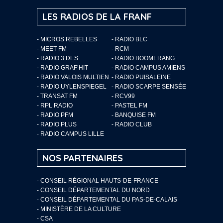
LES RADIOS DE LA FRANF
- MICROS REBELLES
- RADIO BLC
- MEET FM
- RCM
- RADIO 3 DES
- RADIO BOOMERANG
- RADIO GRAF’HIT
- RADIO CAMPUS AMIENS
- RADIO VALOIS MULTIEN
- RADIO PUISALEINE
- RADIO UYLENSPIEGEL
- RADIO SCARPE SENSÉE
- TRANSAT FM
- RCV99
- RPL RADIO
- PASTEL FM
- RADIO PFM
- BANQUISE FM
- RADIO PLUS
- RADIO CLUB
- RADIO CAMPUS LILLE
NOS PARTENAIRES
- CONSEIL RÉGIONAL HAUTS-DE-FRANCE
- CONSEIL DÉPARTEMENTAL DU NORD
- CONSEIL DÉPARTEMENTAL DU PAS-DE-CALAIS
- MINISTÈRE DE LA CULTURE
- CSA