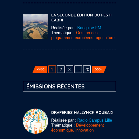
LA SECONDE ÉDITION DU FESTI
CABRI
Réalisée par :
Banquise FM
Thématique :
Gestion des
programmes européens, agriculture
1
2
3
…
20
ÉMISSIONS RÉCENTES
DRAPERIES HALLYNCK ROUBAIX
Réalisée par :
Radio Campus Lille
Thématique :
Développement
économique, innovation