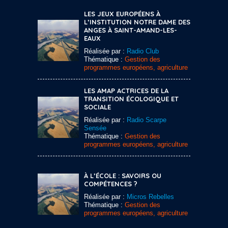
LES JEUX EUROPÉENS À
L’INSTITUTION NOTRE DAME DES
ANGES À SAINT-AMAND-LES-
EAUX
Réalisée par :
Radio Club
Thématique :
Gestion des
programmes européens, agriculture
LES AMAP ACTRICES DE LA
TRANSITION ÉCOLOGIQUE ET
SOCIALE
Réalisée par :
Radio Scarpe
Sensée
Thématique :
Gestion des
programmes européens, agriculture
À L’ÉCOLE : SAVOIRS OU
COMPÉTENCES ?
Réalisée par :
Micros Rebelles
Thématique :
Gestion des
programmes européens, agriculture