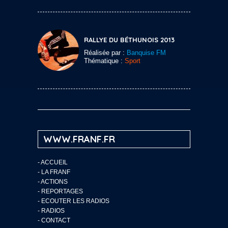
RALLYE DU BÉTHUNOIS 2013
Réalisée par :
Banquise FM
Thématique :
Sport
WWW.FRANF.FR
-
ACCUEIL
-
LA FRANF
-
ACTIONS
-
REPORTAGES
-
ECOUTER LES RADIOS
-
RADIOS
-
CONTACT