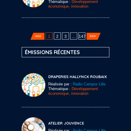
Thématique :
Développement
économique, innovation
1
2
3
…
147
ÉMISSIONS RÉCENTES
DRAPERIES HALLYNCK ROUBAIX
Réalisée par :
Radio Campus Lille
Thématique :
Développement
économique, innovation
ATELIER JOUVENCE
Réalisée par :
Radio Campus Lille