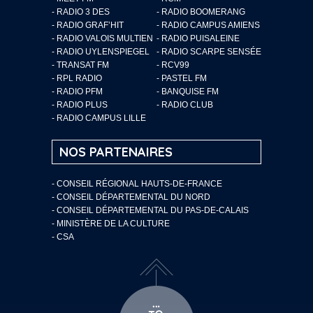
- RADIO 3 DES
- RADIO BOOMERANG
- RADIO GRAF’HIT
- RADIO CAMPUS AMIENS
- RADIO VALOIS MULTIEN
- RADIO PUISALEINE
- RADIO UYLENSPIEGEL
- RADIO SCARPE SENSÉE
- TRANSAT FM
- RCV99
- RPL RADIO
- PASTEL FM
- RADIO PFM
- BANQUISE FM
- RADIO PLUS
- RADIO CLUB
- RADIO CAMPUS LILLE
NOS PARTENAIRES
- CONSEIL RÉGIONAL HAUTS-DE-FRANCE
- CONSEIL DÉPARTEMENTAL DU NORD
- CONSEIL DÉPARTEMENTAL DU PAS-DE-CALAIS
- MINISTÈRE DE LA CULTURE
- CSA