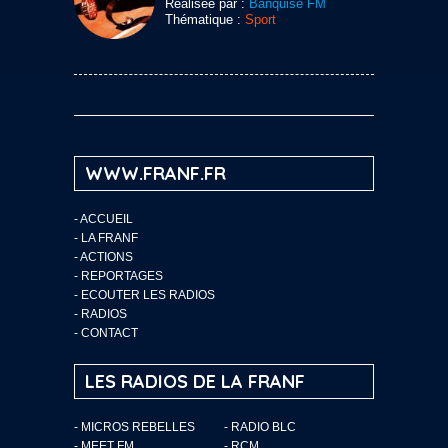
Réalisée par :
Banquise FM
Thématique :
Sport
WWW.FRANF.FR
-
ACCUEIL
-
LA FRANF
-
ACTIONS
-
REPORTAGES
-
ECOUTER LES RADIOS
-
RADIOS
-
CONTACT
LES RADIOS DE LA FRANF
- MICROS REBELLES
- RADIO BLC
- MEET FM
- RCM