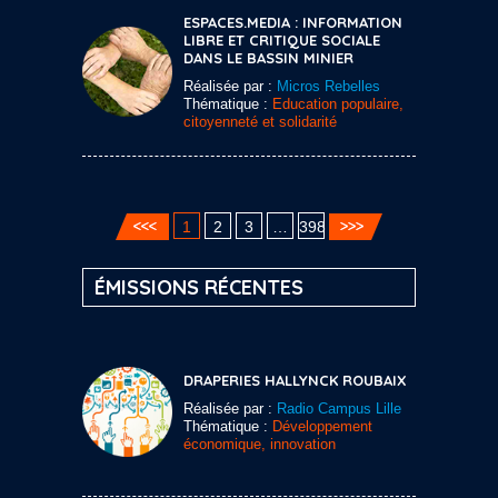
ESPACES.MEDIA : INFORMATION
LIBRE ET CRITIQUE SOCIALE
DANS LE BASSIN MINIER
Réalisée par :
Micros Rebelles
Thématique :
Education populaire,
citoyenneté et solidarité
1
2
3
…
398
ÉMISSIONS RÉCENTES
DRAPERIES HALLYNCK ROUBAIX
Réalisée par :
Radio Campus Lille
Thématique :
Développement
économique, innovation