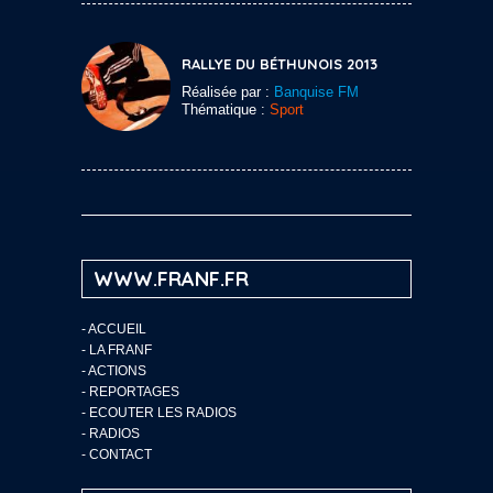
RALLYE DU BÉTHUNOIS 2013
Réalisée par :
Banquise FM
Thématique :
Sport
WWW.FRANF.FR
-
ACCUEIL
-
LA FRANF
-
ACTIONS
-
REPORTAGES
-
ECOUTER LES RADIOS
-
RADIOS
-
CONTACT