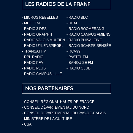
LES RADIOS DE LA FRANF
- MICROS REBELLES
- RADIO BLC
- MEET FM
- RCM
- RADIO 3 DES
- RADIO BOOMERANG
- RADIO GRAF’HIT
- RADIO CAMPUS AMIENS
- RADIO VALOIS MULTIEN
- RADIO PUISALEINE
- RADIO UYLENSPIEGEL
- RADIO SCARPE SENSÉE
- TRANSAT FM
- RCV99
- RPL RADIO
- PASTEL FM
- RADIO PFM
- BANQUISE FM
- RADIO PLUS
- RADIO CLUB
- RADIO CAMPUS LILLE
NOS PARTENAIRES
- CONSEIL RÉGIONAL HAUTS-DE-FRANCE
- CONSEIL DÉPARTEMENTAL DU NORD
- CONSEIL DÉPARTEMENTAL DU PAS-DE-CALAIS
- MINISTÈRE DE LA CULTURE
- CSA