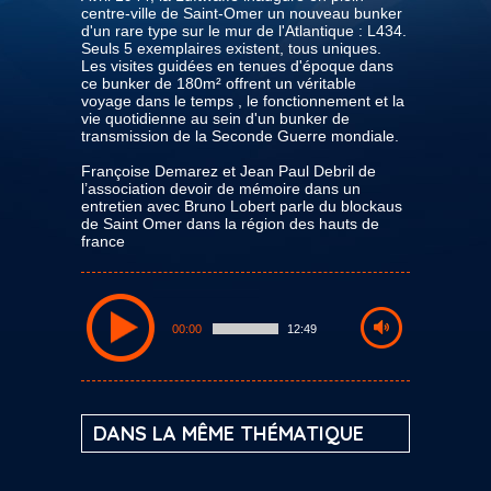
centre-ville de Saint-Omer un nouveau bunker
d'un rare type sur le mur de l'Atlantique : L434.
Seuls 5 exemplaires existent, tous uniques.
Les visites guidées en tenues d'époque dans
ce bunker de 180m² offrent un véritable
voyage dans le temps , le fonctionnement et la
vie quotidienne au sein d'un bunker de
transmission de la Seconde Guerre mondiale.
Françoise Demarez et Jean Paul Debril de
l’association devoir de mémoire dans un
entretien avec Bruno Lobert parle du blockaus
de Saint Omer dans la région des hauts de
france
00:00
12:49
DANS LA MÊME THÉMATIQUE