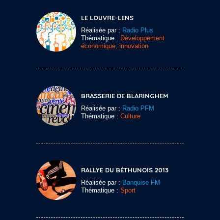
LE LOUVRE-LENS
Réalisée par :
Radio Plus
Thématique :
Développement
économique, innovation
BRASSERIE DE BLARINGHEM
Réalisée par :
Radio PFM
Thématique :
Culture
RALLYE DU BÉTHUNOIS 2013
Réalisée par :
Banquise FM
Thématique :
Sport