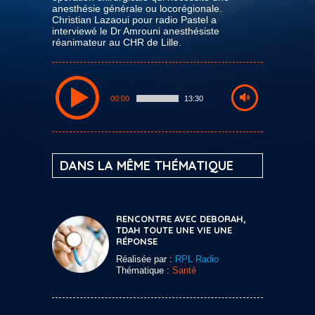
anesthésie générale ou locorégionale.
Christian Lazaoui pour radio Pastel a
interviewé le Dr Amrouni anesthésiste
réanimateur au CHR de Lille.
00:00
13:30
DANS LA MÊME THÉMATIQUE
RENCONTRE AVEC DEBORAH,
TDAH TOUTE UNE VIE UNE
RÉPONSE
Réalisée par :
RPL Radio
Thématique :
Santé