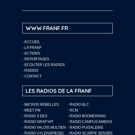
WWW.FRANF.FR
-
ACCUEIL
-
LA FRANF
-
ACTIONS
-
REPORTAGES
-
ECOUTER LES RADIOS
-
RADIOS
-
CONTACT
LES RADIOS DE LA FRANF
- MICROS REBELLES
- RADIO BLC
- MEET FM
- RCM
- RADIO 3 DES
- RADIO BOOMERANG
- RADIO GRAF’HIT
- RADIO CAMPUS AMIENS
- RADIO VALOIS MULTIEN
- RADIO PUISALEINE
- RADIO UYLENSPIEGEL
- RADIO SCARPE SENSÉE