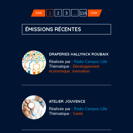
1
2
3
…
116
ÉMISSIONS RÉCENTES
DRAPERIES HALLYNCK ROUBAIX
Réalisée par :
Radio Campus Lille
Thématique :
Développement
économique, innovation
ATELIER JOUVENCE
Réalisée par :
Radio Campus Lille
Thématique :
Santé