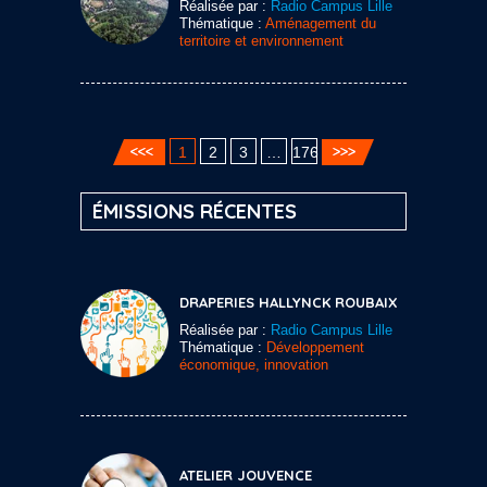
Réalisée par :
Radio Campus Lille
Thématique :
Aménagement du
territoire et environnement
1
2
3
…
176
ÉMISSIONS RÉCENTES
DRAPERIES HALLYNCK ROUBAIX
Réalisée par :
Radio Campus Lille
Thématique :
Développement
économique, innovation
ATELIER JOUVENCE