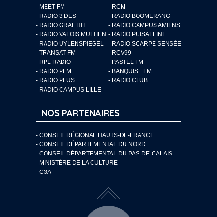
- MEET FM
- RCM
- RADIO 3 DES
- RADIO BOOMERANG
- RADIO GRAF’HIT
- RADIO CAMPUS AMIENS
- RADIO VALOIS MULTIEN
- RADIO PUISALEINE
- RADIO UYLENSPIEGEL
- RADIO SCARPE SENSÉE
- TRANSAT FM
- RCV99
- RPL RADIO
- PASTEL FM
- RADIO PFM
- BANQUISE FM
- RADIO PLUS
- RADIO CLUB
- RADIO CAMPUS LILLE
NOS PARTENAIRES
- CONSEIL RÉGIONAL HAUTS-DE-FRANCE
- CONSEIL DÉPARTEMENTAL DU NORD
- CONSEIL DÉPARTEMENTAL DU PAS-DE-CALAIS
- MINISTÈRE DE LA CULTURE
- CSA