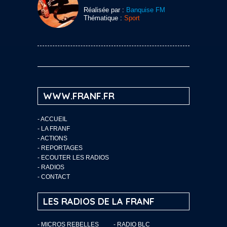
Réalisée par :
Banquise FM
Thématique :
Sport
WWW.FRANF.FR
-
ACCUEIL
-
LA FRANF
-
ACTIONS
-
REPORTAGES
-
ECOUTER LES RADIOS
-
RADIOS
-
CONTACT
LES RADIOS DE LA FRANF
- MICROS REBELLES
- RADIO BLC