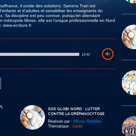
uffrance, il existe des solutions. Samirra Trari est
enfants et d'adultes et sensibilise les enseignants du
ux. Sa discipline est peu connue, puisqu'en attendant
n métropole lilloise, elle est l'unique professionnelle en Nord
: www.ecriture.fr .
13:42
H,
SOS GLOBI NORD : LUTTER
CONTRE LA DRÉPANOCYTOSE
Réalisée par :
Micros Rebelles
Thématique :
Santé