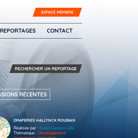
ESPACE MEMBRE
REPORTAGES
CONTACT
RECHERCHER UN REPORTAGE
SSIONS RÉCENTES
DRAPERIES HALLYNCK ROUBAIX
Réalisée par :
Radio Campus Lille
Thématique :
Développement
économique, innovation