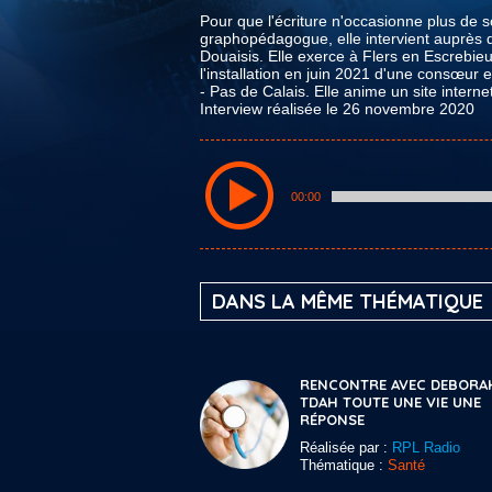
Pour que l'écriture n'occasionne plus de so
graphopédagogue, elle intervient auprès d'
Douaisis. Elle exerce à Flers en Escrebie
l'installation en juin 2021 d'une consœur e
- Pas de Calais. Elle anime un site internet
Interview réalisée le 26 novembre 2020
00:00
DANS LA MÊME THÉMATIQUE
RENCONTRE AVEC DEBORA
TDAH TOUTE UNE VIE UNE
RÉPONSE
Réalisée par :
RPL Radio
Thématique :
Santé