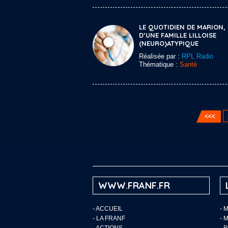
LE QUOTIDIEN DE MARION,
D’UNE FAMILLE LILLOISE
(NEURO)ATYPIQUE
Réalisée par :
RPL Radio
Thématique :
Santé
WWW.FRANF.FR
-
ACCUEIL
- 
-
LA FRANF
- 