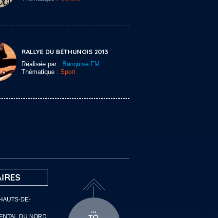
RALLYE DU BÉTHUNOIS 2013
Réalisée par :
Banquise FM
Thématique :
Sport
IRES
 HAUTS-DE-
MENTAL DU NORD