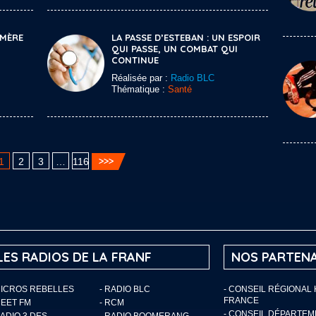
 MÈRE
LA PASSE D’ESTEBAN : UN ESPOIR
QUI PASSE, UN COMBAT QUI
CONTINUE
Réalisée par :
Radio BLC
Thématique :
Santé
1
2
3
…
116
LES RADIOS DE LA FRANF
NOS PARTENA
MICROS REBELLES
- RADIO BLC
- CONSEIL RÉGIONAL
FRANCE
MEET FM
- RCM
- CONSEIL DÉPARTE