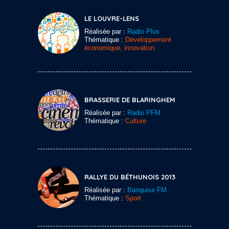
LE LOUVRE-LENS
Réalisée par :
Radio Plus
Thématique :
Développement
économique, innovation
BRASSERIE DE BLARINGHEM
Réalisée par :
Radio PFM
Thématique :
Culture
RALLYE DU BÉTHUNOIS 2013
Réalisée par :
Banquise FM
Thématique :
Sport