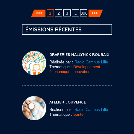
1
2
3
…
398
ÉMISSIONS RÉCENTES
DRAPERIES HALLYNCK ROUBAIX
Réalisée par :
Radio Campus Lille
Thématique :
Développement
économique, innovation
ATELIER JOUVENCE
Réalisée par :
Radio Campus Lille
Thématique :
Santé