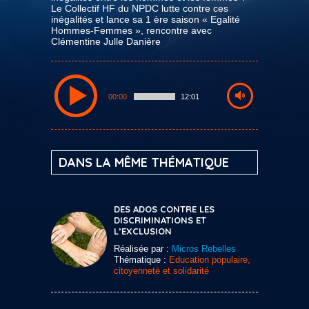
Le Collectif HF du NPDC lutte contre ces
inégalités et lance sa 1 ère saison « Egalité
Hommes-Femmes », rencontre avec
Clémentine Julle Danière
00:00
12:01
DANS LA MÊME THÉMATIQUE
DES ADOS CONTRE LES
DISCRIMINATIONS ET
L’EXCLUSION
Réalisée par :
Micros Rebelles
Thématique :
Education populaire,
citoyenneté et solidarité