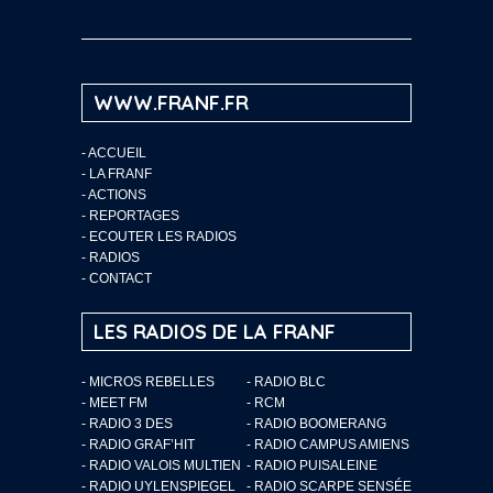
WWW.FRANF.FR
-
ACCUEIL
-
LA FRANF
-
ACTIONS
-
REPORTAGES
-
ECOUTER LES RADIOS
-
RADIOS
-
CONTACT
LES RADIOS DE LA FRANF
- MICROS REBELLES
- RADIO BLC
- MEET FM
- RCM
- RADIO 3 DES
- RADIO BOOMERANG
- RADIO GRAF’HIT
- RADIO CAMPUS AMIENS
- RADIO VALOIS MULTIEN
- RADIO PUISALEINE
- RADIO UYLENSPIEGEL
- RADIO SCARPE SENSÉE