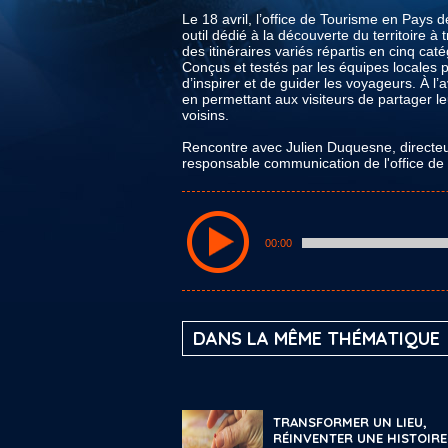
Le 18 avril, l’office de Tourisme en Pay
outil dédié à la découverte du territoire à
des itinéraires variés répartis en cinq caté
Conçus et testés par les équipes locales po
d’inspirer et de guider les voyageurs. À 
en permettant aux visiteurs de partager leur
voisins.
Rencontre avec Julien Duquesne, directeu
responsable communication de l'office de
00:00
DANS LA MÊME THÉMATIQUE
TRANSFORMER UN LIEU,
RÉINVENTER UNE HISTOIRE