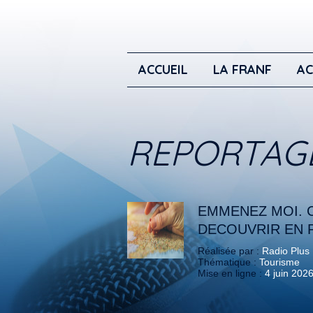
ACCUEIL
LA FRANF
AC
REPORTAG
EMMENEZ MOI. 
DECOUVRIR EN 
Réalisée par :
Radio Plus
Thématique :
Tourisme
Mise en ligne :
4 juin 202