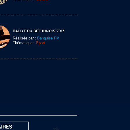
RALLYE DU BÉTHUNOIS 2013
Réalisée par :
Banquise FM
Thématique :
Sport
IRES