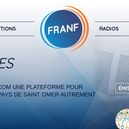
TIONS
RADIOS
ES
COM UNE PLATEFORME POUR
ÉMI
PAYS DE SAINT OMER AUTREMENT
6