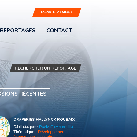
ESPACE MEMBRE
REPORTAGES
CONTACT
RECHERCHER UN REPORTAGE
SSIONS RÉCENTES
DRAPERIES HALLYNCK ROUBAIX
Réalisée par :
Radio Campus Lille
Thématique :
Développement
économique, innovation