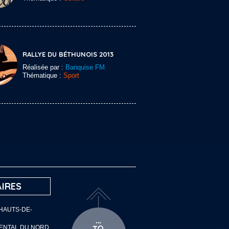
RALLYE DU BÉTHUNOIS 2013
Réalisée par :
Banquise FM
Thématique :
Sport
IRES
 HAUTS-DE-
MENTAL DU NORD