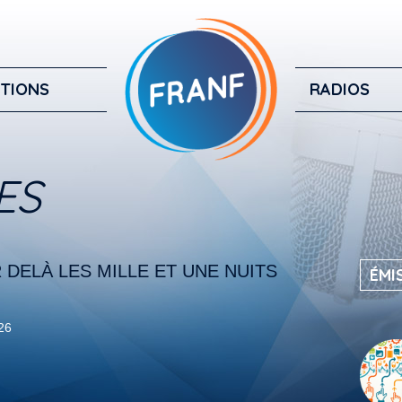
TIONS
RADIOS
ES
 DELÀ LES MILLE ET UNE NUITS
ÉMI
026