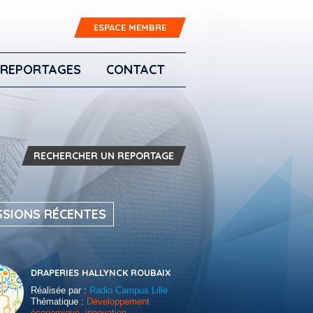
ESPACE MEMBRE
REPORTAGES
CONTACT
RECHERCHER UN REPORTAGE
SSIONS RÉCENTES
DRAPERIES HALLYNCK ROUBAIX
Réalisée par :
Radio Campus Lille
Thématique :
Développement
économique, innovation