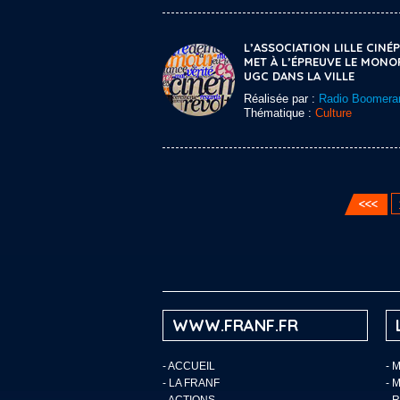
L’ASSOCIATION LILLE CINÉP
MET À L’ÉPREUVE LE MONO
UGC DANS LA VILLE
Réalisée par :
Radio Boomera
Thématique :
Culture
WWW.FRANF.FR
-
ACCUEIL
- 
-
LA FRANF
- 