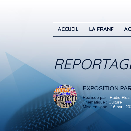
ACCUEIL
LA FRANF
AC
REPORTAG
EXPOSITION PAR
Réalisée par :
Radio Plus
Thématique :
Culture
Mise en ligne :
16 avril 2