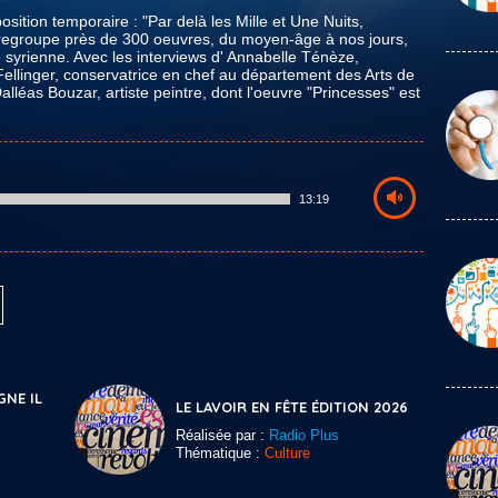
ition temporaire : "Par delà les Mille et Une Nuits,
n regroupe près de 300 oeuvres, du moyen-âge à nos jours,
ne syrienne. Avec les interviews d' Annabelle Ténèze,
ellinger, conservatrice en chef au département des Arts de
alléas Bouzar, artiste peintre, dont l'oeuvre "Princesses" est
13:19
GNE IL
LE LAVOIR EN FÊTE ÉDITION 2026
Réalisée par :
Radio Plus
Thématique :
Culture