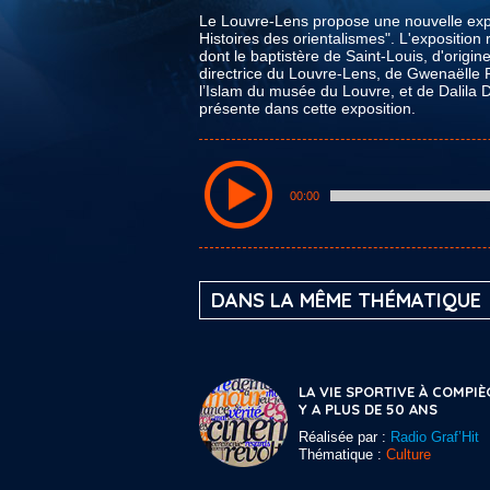
Le Louvre-Lens propose une nouvelle expos
Histoires des orientalismes". L'expositio
dont le baptistère de Saint-Louis, d'origi
directrice du Louvre-Lens, de Gwenaëlle F
l’Islam du musée du Louvre, et de Dalila D
présente dans cette exposition.
00:00
DANS LA MÊME THÉMATIQUE
LA VIE SPORTIVE À COMPIÈ
Y A PLUS DE 50 ANS
Réalisée par :
Radio Graf’Hit
Thématique :
Culture