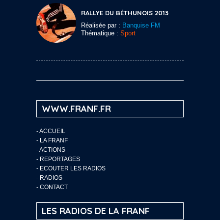
RALLYE DU BÉTHUNOIS 2013
Réalisée par :
Banquise FM
Thématique :
Sport
WWW.FRANF.FR
-
ACCUEIL
-
LA FRANF
-
ACTIONS
-
REPORTAGES
-
ECOUTER LES RADIOS
-
RADIOS
-
CONTACT
LES RADIOS DE LA FRANF