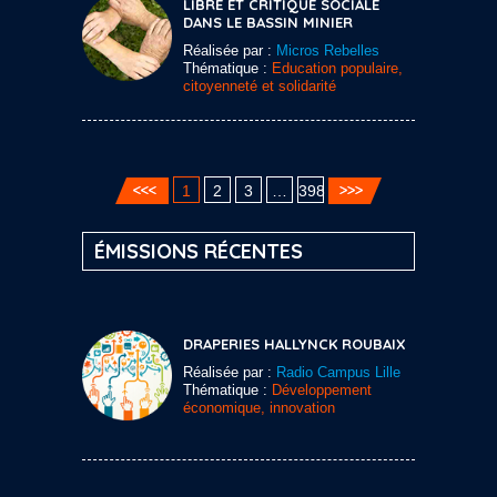
LIBRE ET CRITIQUE SOCIALE
DANS LE BASSIN MINIER
Réalisée par :
Micros Rebelles
Thématique :
Education populaire,
citoyenneté et solidarité
1
2
3
…
398
ÉMISSIONS RÉCENTES
DRAPERIES HALLYNCK ROUBAIX
Réalisée par :
Radio Campus Lille
Thématique :
Développement
économique, innovation