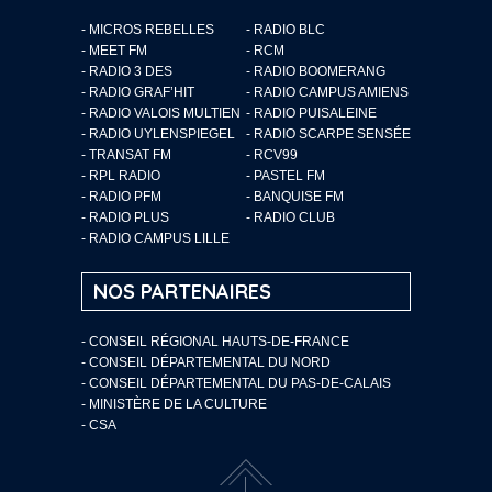
- MICROS REBELLES
- RADIO BLC
- MEET FM
- RCM
- RADIO 3 DES
- RADIO BOOMERANG
- RADIO GRAF’HIT
- RADIO CAMPUS AMIENS
- RADIO VALOIS MULTIEN
- RADIO PUISALEINE
- RADIO UYLENSPIEGEL
- RADIO SCARPE SENSÉE
- TRANSAT FM
- RCV99
- RPL RADIO
- PASTEL FM
- RADIO PFM
- BANQUISE FM
- RADIO PLUS
- RADIO CLUB
- RADIO CAMPUS LILLE
NOS PARTENAIRES
- CONSEIL RÉGIONAL HAUTS-DE-FRANCE
- CONSEIL DÉPARTEMENTAL DU NORD
- CONSEIL DÉPARTEMENTAL DU PAS-DE-CALAIS
- MINISTÈRE DE LA CULTURE
- CSA