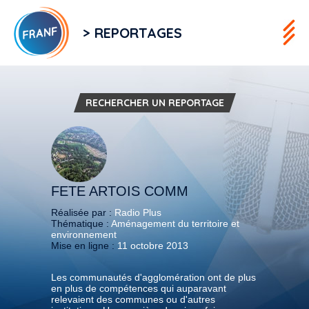
> REPORTAGES
RECHERCHER UN REPORTAGE
FETE ARTOIS COMM
Réalisée par :
Radio Plus
Thématique :
Aménagement du territoire et
environnement
Mise en ligne :
11 octobre 2013
Les communautés d'agglomération ont de plus
en plus de compétences qui auparavant
relevaient des communes ou d'autres