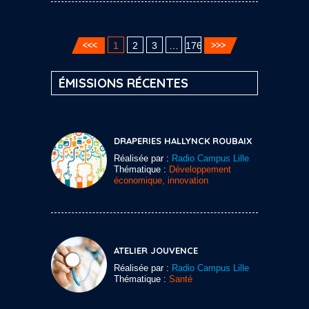
1
2
3
…
176
ÉMISSIONS RÉCENTES
DRAPERIES HALLYNCK ROUBAIX
Réalisée par :
Radio Campus Lille
Thématique :
Développement
économique, innovation
ATELIER JOUVENCE
Réalisée par :
Radio Campus Lille
Thématique :
Santé