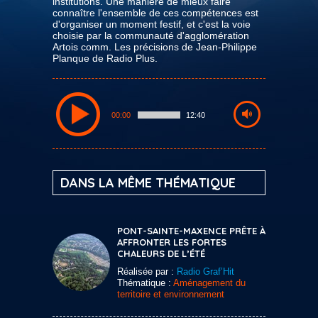
institutions. Une manière de mieux faire
connaître l'ensemble de ces compétences est
d'organiser un moment festif, et c'est la voie
choisie par la communauté d'agglomération
Artois comm. Les précisions de Jean-Philippe
Planque de Radio Plus.
00:00
12:40
DANS LA MÊME THÉMATIQUE
PONT-SAINTE-MAXENCE PRÊTE À
AFFRONTER LES FORTES
CHALEURS DE L’ÉTÉ
Réalisée par :
Radio Graf’Hit
Thématique :
Aménagement du
territoire et environnement