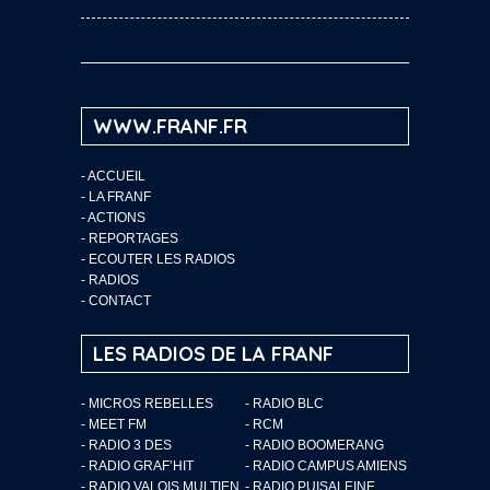
WWW.FRANF.FR
-
ACCUEIL
-
LA FRANF
-
ACTIONS
-
REPORTAGES
-
ECOUTER LES RADIOS
-
RADIOS
-
CONTACT
LES RADIOS DE LA FRANF
- MICROS REBELLES
- RADIO BLC
- MEET FM
- RCM
- RADIO 3 DES
- RADIO BOOMERANG
- RADIO GRAF’HIT
- RADIO CAMPUS AMIENS
- RADIO VALOIS MULTIEN
- RADIO PUISALEINE