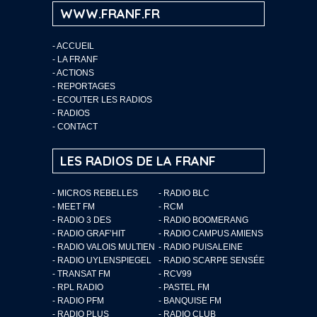
WWW.FRANF.FR
-
ACCUEIL
-
LA FRANF
-
ACTIONS
-
REPORTAGES
-
ECOUTER LES RADIOS
-
RADIOS
-
CONTACT
LES RADIOS DE LA FRANF
- MICROS REBELLES
- RADIO BLC
- MEET FM
- RCM
- RADIO 3 DES
- RADIO BOOMERANG
- RADIO GRAF’HIT
- RADIO CAMPUS AMIENS
- RADIO VALOIS MULTIEN
- RADIO PUISALEINE
- RADIO UYLENSPIEGEL
- RADIO SCARPE SENSÉE
- TRANSAT FM
- RCV99
- RPL RADIO
- PASTEL FM
- RADIO PFM
- BANQUISE FM
- RADIO PLUS
- RADIO CLUB