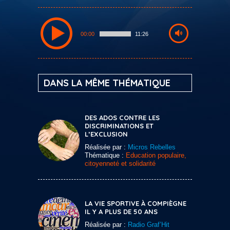
00:00
11:26
DANS LA MÊME THÉMATIQUE
DES ADOS CONTRE LES
DISCRIMINATIONS ET
L’EXCLUSION
Réalisée par :
Micros Rebelles
Thématique :
Education populaire,
citoyenneté et solidarité
LA VIE SPORTIVE À COMPIÈGNE
IL Y A PLUS DE 50 ANS
Réalisée par :
Radio Graf’Hit