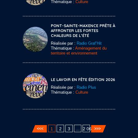
Thématique :
Culture
PONT-SAINTE-MAXENCE PRÊTE À
AFFRONTER LES FORTES
CHALEURS DE L’ÉTÉ
Réalisée par :
Radio Graf’Hit
Thématique :
Aménagement du
territoire et environnement
LE LAVOIR EN FÊTE ÉDITION 2026
Réalisée par :
Radio Plus
Thématique :
Culture
1
2
3
…
2 060