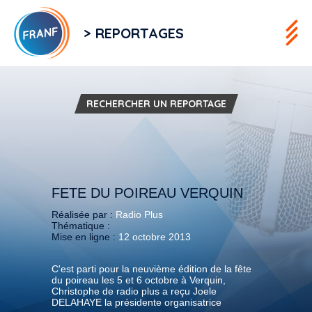
> REPORTAGES
RECHERCHER UN REPORTAGE
FETE DU POIREAU VERQUIN
Réalisée par :
Radio Plus
Thématique :
Mise en ligne :
12 octobre 2013
C'est parti pour la neuvième édition de la fête
du poireau les 5 et 6 octobre à Verquin,
Christophe de radio plus a reçu Joele
DELAHAYE la présidente organisatrice