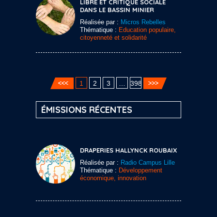
LIBRE ET CRITIQUE SOCIALE
DANS LE BASSIN MINIER
Réalisée par :
Micros Rebelles
Thématique :
Education populaire,
citoyenneté et solidarité
1
2
3
…
398
ÉMISSIONS RÉCENTES
DRAPERIES HALLYNCK ROUBAIX
Réalisée par :
Radio Campus Lille
Thématique :
Développement
économique, innovation