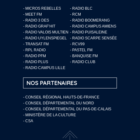
- MICROS REBELLES
- RADIO BLC
- MEET FM
- RCM
- RADIO 3 DES
- RADIO BOOMERANG
- RADIO GRAF’HIT
- RADIO CAMPUS AMIENS
- RADIO VALOIS MULTIEN
- RADIO PUISALEINE
- RADIO UYLENSPIEGEL
- RADIO SCARPE SENSÉE
- TRANSAT FM
- RCV99
- RPL RADIO
- PASTEL FM
- RADIO PFM
- BANQUISE FM
- RADIO PLUS
- RADIO CLUB
- RADIO CAMPUS LILLE
NOS PARTENAIRES
- CONSEIL RÉGIONAL HAUTS-DE-FRANCE
- CONSEIL DÉPARTEMENTAL DU NORD
- CONSEIL DÉPARTEMENTAL DU PAS-DE-CALAIS
- MINISTÈRE DE LA CULTURE
- CSA