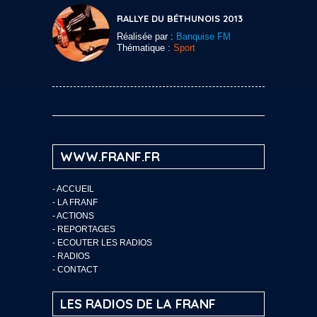
RALLYE DU BÉTHUNOIS 2013
Réalisée par :
Banquise FM
Thématique :
Sport
WWW.FRANF.FR
-
ACCUEIL
-
LA FRANF
-
ACTIONS
-
REPORTAGES
-
ECOUTER LES RADIOS
-
RADIOS
-
CONTACT
LES RADIOS DE LA FRANF