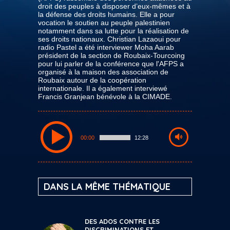
droit des peuples à disposer d’eux-mêmes et à
la défense des droits humains. Elle a pour
vocation le soutien au peuple palestinien
notamment dans sa lutte pour la réalisation de
ses droits nationaux. Christian Lazaoui pour
radio Pastel a été interviewer Moha Aarab
président de la section de Roubaix-Tourcoing
pour lui parler de la conférence que l'AFPS a
organisé à la maison des association de
Roubaix autour de la coopération
internationale. Il a également interviewé
Francis Granjean bénévole à la CIMADE.
00:00
12:28
DANS LA MÊME THÉMATIQUE
DES ADOS CONTRE LES
DISCRIMINATIONS ET