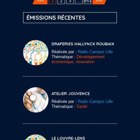
1
2
3
…
851
ÉMISSIONS RÉCENTES
DRAPERIES HALLYNCK ROUBAIX
Réalisée par :
Radio Campus Lille
Thématique :
Développement
économique, innovation
ATELIER JOUVENCE
Réalisée par :
Radio Campus Lille
Thématique :
Santé
LE LOUVRE-LENS