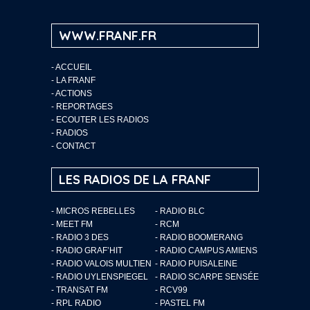
WWW.FRANF.FR
-
ACCUEIL
-
LA FRANF
-
ACTIONS
-
REPORTAGES
-
ECOUTER LES RADIOS
-
RADIOS
-
CONTACT
LES RADIOS DE LA FRANF
- MICROS REBELLES
- RADIO BLC
- MEET FM
- RCM
- RADIO 3 DES
- RADIO BOOMERANG
- RADIO GRAF’HIT
- RADIO CAMPUS AMIENS
- RADIO VALOIS MULTIEN
- RADIO PUISALEINE
- RADIO UYLENSPIEGEL
- RADIO SCARPE SENSÉE
- TRANSAT FM
- RCV99
- RPL RADIO
- PASTEL FM