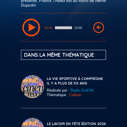
présente. Franck Thilliez est au micro de Hervé
Dujardin
00:00
13:59
DANS LA MÊME THÉMATIQUE
LA VIE SPORTIVE À COMPIÈGNE
IL Y A PLUS DE 50 ANS
Réalisée par :
Radio Graf’Hit
Thématique :
Culture
LE LAVOIR EN FÊTE ÉDITION 2026