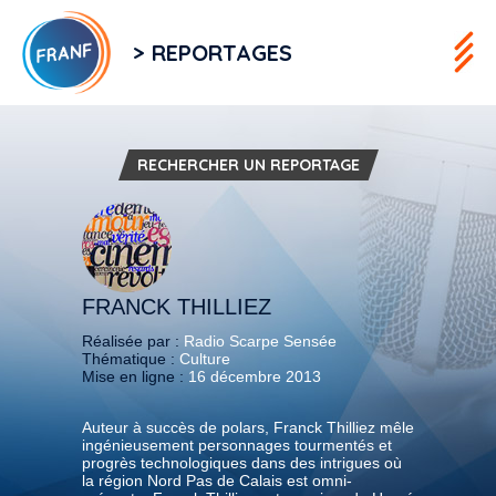
> REPORTAGES
RECHERCHER UN REPORTAGE
FRANCK THILLIEZ
Réalisée par :
Radio Scarpe Sensée
Thématique :
Culture
Mise en ligne :
16 décembre 2013
Auteur à succès de polars, Franck Thilliez mêle
ingénieusement personnages tourmentés et
progrès technologiques dans des intrigues où
la région Nord Pas de Calais est omni-