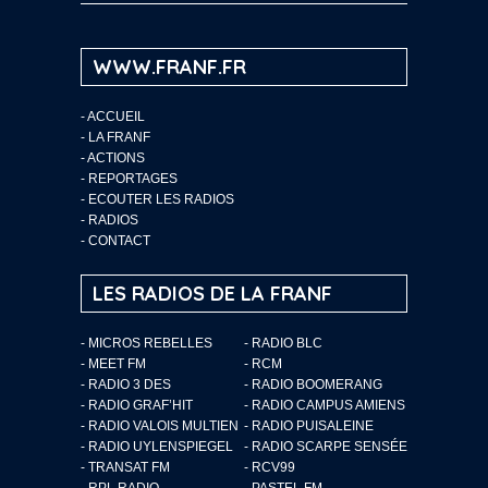
WWW.FRANF.FR
-
ACCUEIL
-
LA FRANF
-
ACTIONS
-
REPORTAGES
-
ECOUTER LES RADIOS
-
RADIOS
-
CONTACT
LES RADIOS DE LA FRANF
- MICROS REBELLES
- RADIO BLC
- MEET FM
- RCM
- RADIO 3 DES
- RADIO BOOMERANG
- RADIO GRAF’HIT
- RADIO CAMPUS AMIENS
- RADIO VALOIS MULTIEN
- RADIO PUISALEINE
- RADIO UYLENSPIEGEL
- RADIO SCARPE SENSÉE
- TRANSAT FM
- RCV99
- RPL RADIO
- PASTEL FM