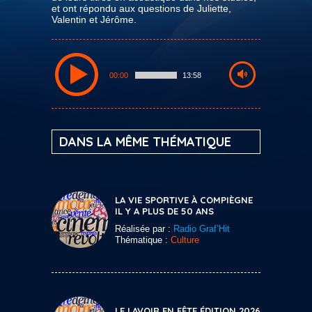
et ont répondu aux questions de Juliette,
Valentin et Jérôme.
00:00
13:58
DANS LA MÊME THÉMATIQUE
LA VIE SPORTIVE À COMPIÈGNE
IL Y A PLUS DE 50 ANS
Réalisée par :
Radio Graf’Hit
Thématique :
Culture
LE LAVOIR EN FÊTE ÉDITION 2026