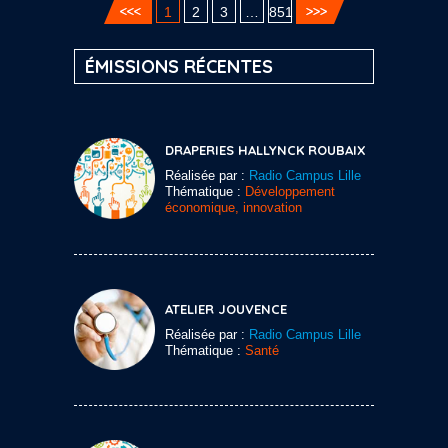
1
2
3
…
851
ÉMISSIONS RÉCENTES
DRAPERIES HALLYNCK ROUBAIX
Réalisée par :
Radio Campus Lille
Thématique :
Développement
économique, innovation
ATELIER JOUVENCE
Réalisée par :
Radio Campus Lille
Thématique :
Santé