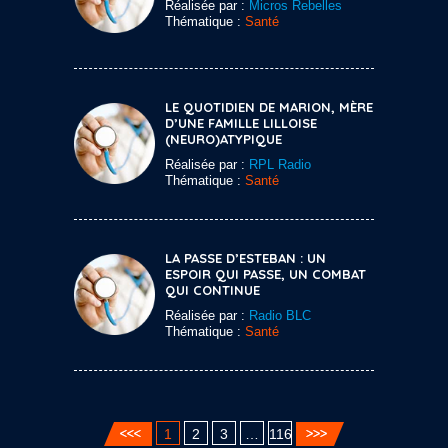
Réalisée par :
Micros Rebelles
Thématique :
Santé
LE QUOTIDIEN DE MARION, MÈRE
D’UNE FAMILLE LILLOISE
(NEURO)ATYPIQUE
Réalisée par :
RPL Radio
Thématique :
Santé
LA PASSE D’ESTEBAN : UN
ESPOIR QUI PASSE, UN COMBAT
QUI CONTINUE
Réalisée par :
Radio BLC
Thématique :
Santé
1
2
3
…
116