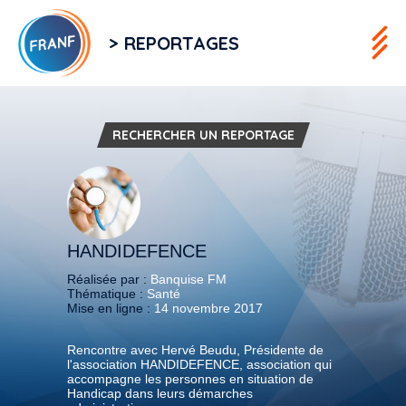
> REPORTAGES
RECHERCHER UN REPORTAGE
HANDIDEFENCE
Réalisée par :
Banquise FM
Thématique :
Santé
Mise en ligne :
14 novembre 2017
Rencontre avec Hervé Beudu, Présidente de
l'association HANDIDEFENCE, association qui
accompagne les personnes en situation de
Handicap dans leurs démarches