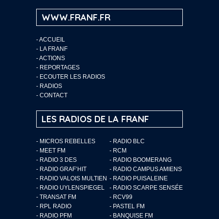
WWW.FRANF.FR
-
ACCUEIL
-
LA FRANF
-
ACTIONS
-
REPORTAGES
-
ECOUTER LES RADIOS
-
RADIOS
-
CONTACT
LES RADIOS DE LA FRANF
- MICROS REBELLES
- RADIO BLC
- MEET FM
- RCM
- RADIO 3 DES
- RADIO BOOMERANG
- RADIO GRAF’HIT
- RADIO CAMPUS AMIENS
- RADIO VALOIS MULTIEN
- RADIO PUISALEINE
- RADIO UYLENSPIEGEL
- RADIO SCARPE SENSÉE
- TRANSAT FM
- RCV99
- RPL RADIO
- PASTEL FM
- RADIO PFM
- BANQUISE FM