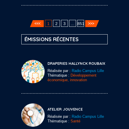
1
2
3
…
851
ÉMISSIONS RÉCENTES
DRAPERIES HALLYNCK ROUBAIX
Réalisée par :
Radio Campus Lille
Thématique :
Développement
économique, innovation
ATELIER JOUVENCE
Réalisée par :
Radio Campus Lille
Thématique :
Santé