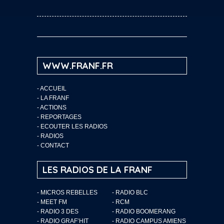
WWW.FRANF.FR
-
ACCUEIL
-
LA FRANF
-
ACTIONS
-
REPORTAGES
-
ECOUTER LES RADIOS
-
RADIOS
-
CONTACT
LES RADIOS DE LA FRANF
- MICROS REBELLES
- RADIO BLC
- MEET FM
- RCM
- RADIO 3 DES
- RADIO BOOMERANG
- RADIO GRAF’HIT
- RADIO CAMPUS AMIENS