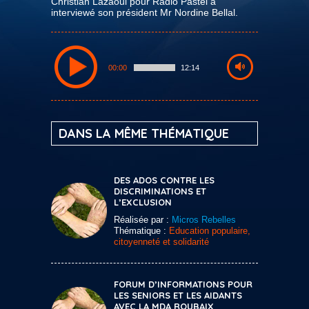
Christian Lazaoui pour Radio Pastel a
interviewé son président Mr Nordine Bellal.
00:00
12:14
DANS LA MÊME THÉMATIQUE
DES ADOS CONTRE LES
DISCRIMINATIONS ET
L’EXCLUSION
Réalisée par :
Micros Rebelles
Thématique :
Education populaire,
citoyenneté et solidarité
FORUM D’INFORMATIONS POUR
LES SENIORS ET LES AIDANTS
AVEC LA MDA ROUBAIX