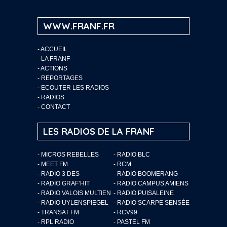
WWW.FRANF.FR
-
ACCUEIL
-
LA FRANF
-
ACTIONS
-
REPORTAGES
-
ECOUTER LES RADIOS
-
RADIOS
-
CONTACT
LES RADIOS DE LA FRANF
- MICROS REBELLES
- RADIO BLC
- MEET FM
- RCM
- RADIO 3 DES
- RADIO BOOMERANG
- RADIO GRAF’HIT
- RADIO CAMPUS AMIENS
- RADIO VALOIS MULTIEN
- RADIO PUISALEINE
- RADIO UYLENSPIEGEL
- RADIO SCARPE SENSÉE
- TRANSAT FM
- RCV99
- RPL RADIO
- PASTEL FM