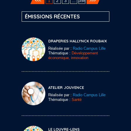
1
2
3
…
398
ÉMISSIONS RÉCENTES
DRAPERIES HALLYNCK ROUBAIX
Réalisée par :
Radio Campus Lille
Thématique :
Développement
économique, innovation
ATELIER JOUVENCE
Réalisée par :
Radio Campus Lille
Thématique :
Santé
LE LOUVRE-LENS