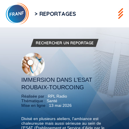
> REPORTAGES
RECHERCHER UN REPORTAGE
IMMERSION DANS L’ESAT
ROUBAIX-TOURCOING
Réalisée par :
RPL Radio
Thématique :
Santé
Mise en ligne :
13 mai 2026
Divisé en plusieurs ateliers, l'ambiance est
chaleureuse mais aussi sérieuse au sein de
l’ESAT (Établissement et Service d’Aide par le