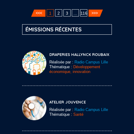
1
2
3
…
116
ÉMISSIONS RÉCENTES
DRAPERIES HALLYNCK ROUBAIX
Réalisée par :
Radio Campus Lille
Thématique :
Développement
économique, innovation
ATELIER JOUVENCE
Réalisée par :
Radio Campus Lille
Thématique :
Santé