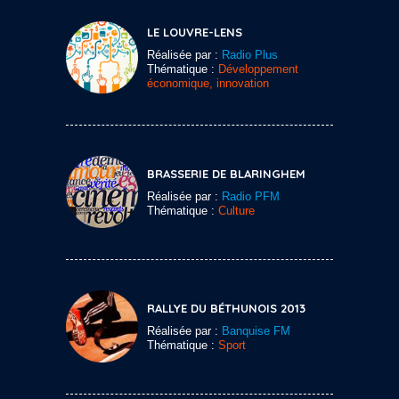
LE LOUVRE-LENS
Réalisée par :
Radio Plus
Thématique :
Développement
économique, innovation
BRASSERIE DE BLARINGHEM
Réalisée par :
Radio PFM
Thématique :
Culture
RALLYE DU BÉTHUNOIS 2013
Réalisée par :
Banquise FM
Thématique :
Sport