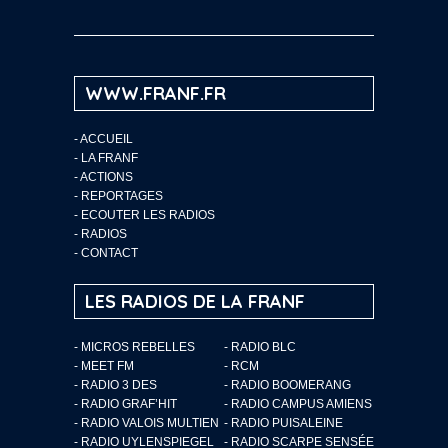
WWW.FRANF.FR
-
ACCUEIL
-
LA FRANF
-
ACTIONS
-
REPORTAGES
-
ECOUTER LES RADIOS
-
RADIOS
-
CONTACT
LES RADIOS DE LA FRANF
- MICROS REBELLES
- RADIO BLC
- MEET FM
- RCM
- RADIO 3 DES
- RADIO BOOMERANG
- RADIO GRAF’HIT
- RADIO CAMPUS AMIENS
- RADIO VALOIS MULTIEN
- RADIO PUISALEINE
- RADIO UYLENSPIEGEL
- RADIO SCARPE SENSÉE