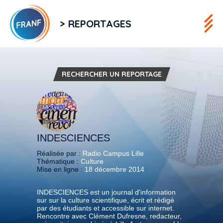
> REPORTAGES
RECHERCHER UN REPORTAGE
INDESCIENCES
Réalisée par :
Radio Campus Lille
Thématique :
Culture
Mise en ligne :
18 décembre 2014
INDESCIENCES est un journal d'information
sur sur la culture scientifique, écrit et rédigé
par des étudiants et accessible sur internet.
Rencontre avec Clément Dufresne, redacteur,