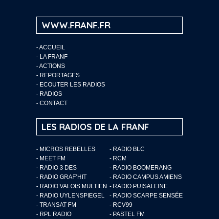
WWW.FRANF.FR
-
ACCUEIL
-
LA FRANF
-
ACTIONS
-
REPORTAGES
-
ECOUTER LES RADIOS
-
RADIOS
-
CONTACT
LES RADIOS DE LA FRANF
- MICROS REBELLES
- RADIO BLC
- MEET FM
- RCM
- RADIO 3 DES
- RADIO BOOMERANG
- RADIO GRAF’HIT
- RADIO CAMPUS AMIENS
- RADIO VALOIS MULTIEN
- RADIO PUISALEINE
- RADIO UYLENSPIEGEL
- RADIO SCARPE SENSÉE
- TRANSAT FM
- RCV99
- RPL RADIO
- PASTEL FM