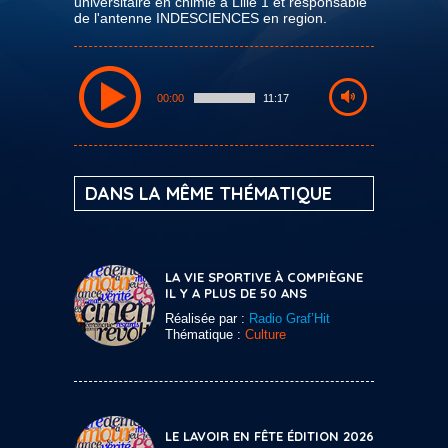
universitaire en chimie à Lille 1 et responsable
de l'antenne INDESCIENCES en region.
00:00
11:17
DANS LA MÊME THÉMATIQUE
LA VIE SPORTIVE À COMPIÈGNE
IL Y A PLUS DE 50 ANS
Réalisée par :
Radio Graf’Hit
Thématique :
Culture
LE LAVOIR EN FÊTE ÉDITION 2026