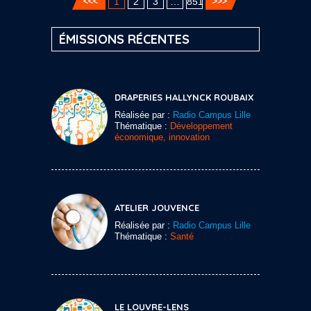
1
2
3
…
851
ÉMISSIONS RÉCENTES
DRAPERIES HALLYNCK ROUBAIX
Réalisée par :
Radio Campus Lille
Thématique :
Développement
économique, innovation
ATELIER JOUVENCE
Réalisée par :
Radio Campus Lille
Thématique :
Santé
LE LOUVRE-LENS