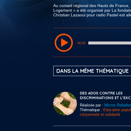
Au conseil régional des Hauts de France, un
Logement » a été organisé par La fondati
Christian Lazaoui pour radio Pastel est all
00:00
DANS LA MÊME THÉMATIQUE
DES ADOS CONTRE LES
DISCRIMINATIONS ET L’EX
Réalisée par :
Micros Rebelle
Thématique :
Education popula
citoyenneté et solidarité