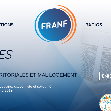
TIONS
RADIOS
ES
RRITORIALES ET MAL LOGEMENT
ÉMI
pulaire, citoyenneté et solidarité
re 2019