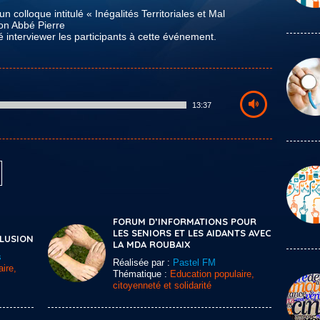
 colloque intitulé « Inégalités Territoriales et Mal
on Abbé Pierre
é interviewer les participants à cette événement.
13:37
FORUM D’INFORMATIONS POUR
LES SENIORS ET LES AIDANTS AVEC
CLUSION
LA MDA ROUBAIX
s
Réalisée par :
Pastel FM
ire,
Thématique :
Education populaire,
citoyenneté et solidarité