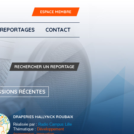
ESPACE MEMBRE
REPORTAGES
CONTACT
RECHERCHER UN REPORTAGE
SSIONS RÉCENTES
DRAPERIES HALLYNCK ROUBAIX
Réalisée par :
Radio Campus Lille
Thématique :
Développement
économique, innovation