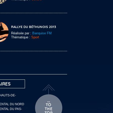
RALLYE DU BÉTHUNOIS 2013
Réalisée par :
Banquise FM
Thématique :
Sport
IRES
 HAUTS-DE-
MENTAL DU NORD
ENTAL DU PAS-