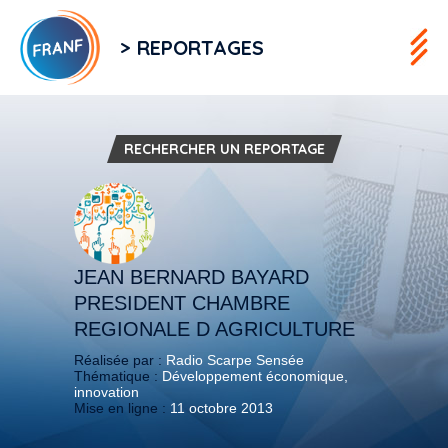
> REPORTAGES
RECHERCHER UN REPORTAGE
JEAN BERNARD BAYARD
PRESIDENT CHAMBRE
REGIONALE D AGRICULTURE
Réalisée par :
Radio Scarpe Sensée
Thématique :
Développement économique,
innovation
Mise en ligne :
11 octobre 2013