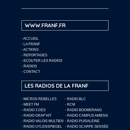
WWW.FRANF.FR
-
ACCUEIL
-
LA FRANF
-
ACTIONS
-
REPORTAGES
-
ECOUTER LES RADIOS
-
RADIOS
-
CONTACT
LES RADIOS DE LA FRANF
- MICROS REBELLES
- RADIO BLC
- MEET FM
- RCM
- RADIO 3 DES
- RADIO BOOMERANG
- RADIO GRAF’HIT
- RADIO CAMPUS AMIENS
- RADIO VALOIS MULTIEN
- RADIO PUISALEINE
- RADIO UYLENSPIEGEL
- RADIO SCARPE SENSÉE