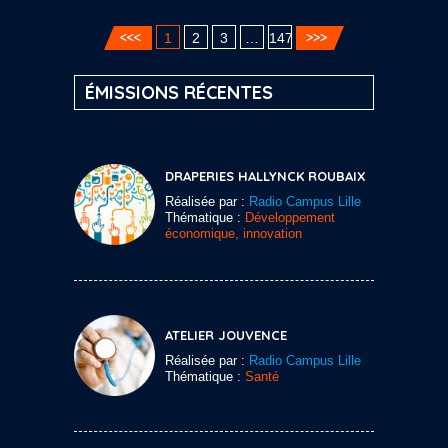
1
2
3
…
147
ÉMISSIONS RÉCENTES
DRAPERIES HALLYNCK ROUBAIX
Réalisée par :
Radio Campus Lille
Thématique :
Développement
économique, innovation
ATELIER JOUVENCE
Réalisée par :
Radio Campus Lille
Thématique :
Santé