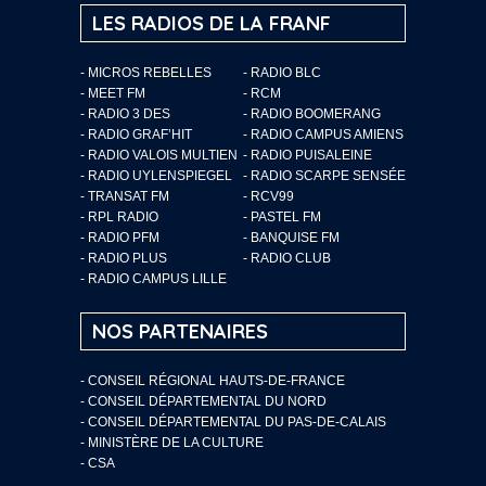
LES RADIOS DE LA FRANF
- MICROS REBELLES
- RADIO BLC
- MEET FM
- RCM
- RADIO 3 DES
- RADIO BOOMERANG
- RADIO GRAF’HIT
- RADIO CAMPUS AMIENS
- RADIO VALOIS MULTIEN
- RADIO PUISALEINE
- RADIO UYLENSPIEGEL
- RADIO SCARPE SENSÉE
- TRANSAT FM
- RCV99
- RPL RADIO
- PASTEL FM
- RADIO PFM
- BANQUISE FM
- RADIO PLUS
- RADIO CLUB
- RADIO CAMPUS LILLE
NOS PARTENAIRES
- CONSEIL RÉGIONAL HAUTS-DE-FRANCE
- CONSEIL DÉPARTEMENTAL DU NORD
- CONSEIL DÉPARTEMENTAL DU PAS-DE-CALAIS
- MINISTÈRE DE LA CULTURE
- CSA