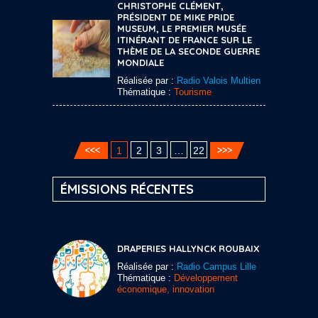
CHRISTOPHE CLÉMENT,
PRÉSIDENT DE MIKE PRIDE
MUSEUM, LE PREMIER MUSÉE
ITINÉRANT DE FRANCE SUR LE
THÈME DE LA SECONDE GUERRE
MONDIALE
Réalisée par :
Radio Valois Multien
Thématique :
Tourisme
1
2
3
…
22
ÉMISSIONS RÉCENTES
DRAPERIES HALLYNCK ROUBAIX
Réalisée par :
Radio Campus Lille
Thématique :
Développement
économique, innovation