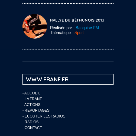
RALLYE DU BÉTHUNOIS 2013
Réalisée par :
Banquise FM
Thématique :
Sport
WWW.FRANF.FR
-
ACCUEIL
-
LA FRANF
-
ACTIONS
-
REPORTAGES
-
ECOUTER LES RADIOS
-
RADIOS
-
CONTACT