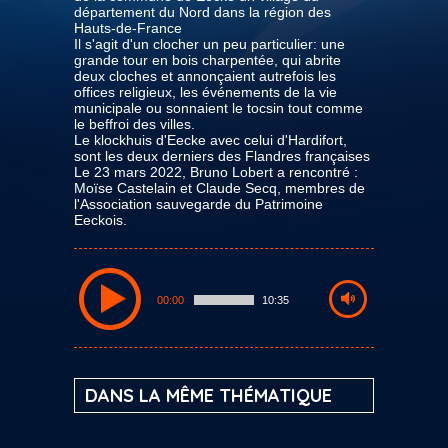
département du Nord dans la région des
Hauts-de-France
Il s'agit d'un clocher un peu particulier: une
grande tour en bois charpentée, qui abrite
deux cloches et annonçaient autrefois les
offices religieux, les événements de la vie
municipale ou sonnaient le tocsin tout comme
le beffroi des villes.
Le klockhuis d'Eecke avec celui d'Hardifort,
sont les deux derniers des Flandres françaises
Le 23 mars 2022, Bruno Lobert a rencontré :
Moïse Castelain et Claude Secq, membres de
l'Association sauvegarde du Patrimoine
Eeckois.
00:00
10:35
DANS LA MÊME THÉMATIQUE