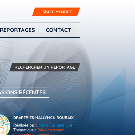
ESPACE MEMBRE
REPORTAGES
CONTACT
RECHERCHER UN REPORTAGE
SSIONS RÉCENTES
DRAPERIES HALLYNCK ROUBAIX
Réalisée par :
Radio Campus Lille
Thématique :
Développement
économique, innovation