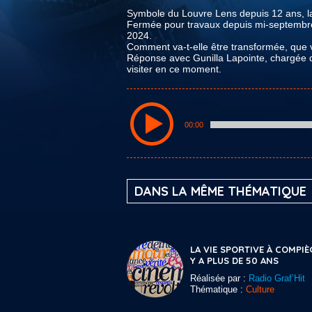
Symbole du Louvre Lens depuis 12 ans, l
Fermée pour travaux depuis mi-septembre,
2024.
Comment va-t-elle être transformée, que v
Réponse avec Gunilla Lapointe, chargée de
visiter en ce moment.
00:00
DANS LA MÊME THÉMATIQUE
LA VIE SPORTIVE À COMPIÈ
Y A PLUS DE 50 ANS
Réalisée par :
Radio Graf’Hit
Thématique :
Culture