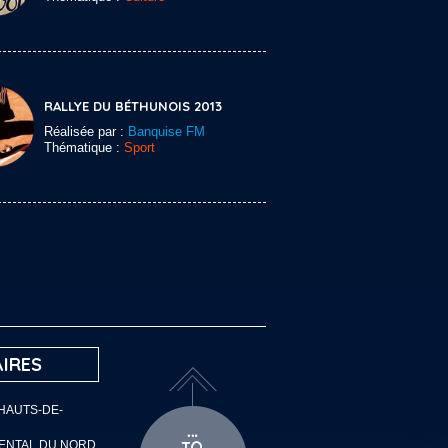
RALLYE DU BÉTHUNOIS 2013
Réalisée par :
Banquise FM
Thématique :
Sport
IRES
 HAUTS-DE-
MENTAL DU NORD