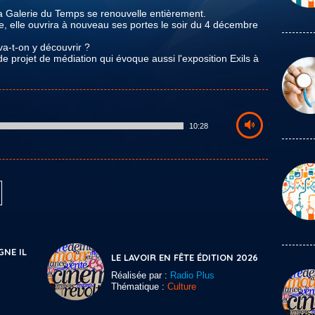
a Galerie du Temps se renouvelle entièrement.
 elle ouvrira à nouveau ses portes le soir du 4 décembre
a-t-on y découvrir ?
 projet de médiation qui évoque aussi l'exposition Exils à
10:28
GNE IL
LE LAVOIR EN FÊTE ÉDITION 2026
Réalisée par :
Radio Plus
Thématique :
Culture