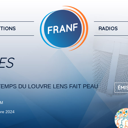
TIONS
RADIOS
ES
TEMPS DU LOUVRE LENS FAIT PEAU
ÉMI
FM
re 2024