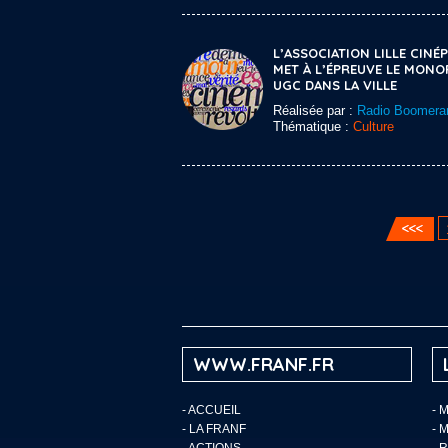
L’ASSOCIATION LILLE CINÉP
MET À L’ÉPREUVE LE MONO
UGC DANS LA VILLE
Réalisée par :
Radio Boomera
Thématique :
Culture
WWW.FRANF.FR
-
ACCUEIL
- 
-
LA FRANF
- 