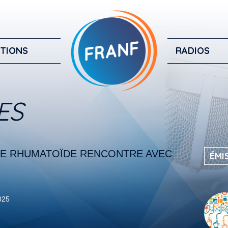
TIONS
RADIOS
ES
TE RHUMATOÏDE RENCONTRE AVEC
ÉMI
2025