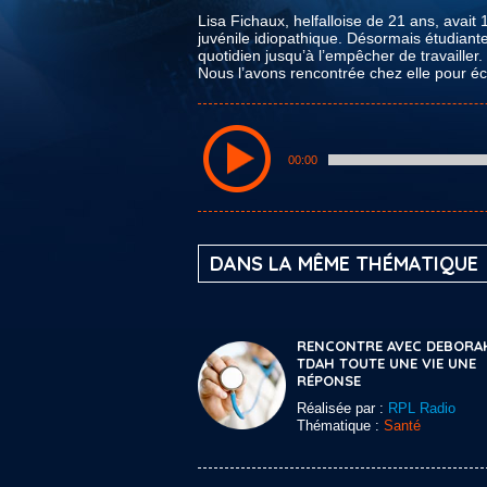
Lisa Fichaux, helfalloise de 21 ans, avait
juvénile idiopathique. Désormais étudiant
quotidien jusqu’à l’empêcher de travailler.
Nous l’avons rencontrée chez elle pour é
00:00
DANS LA MÊME THÉMATIQUE
RENCONTRE AVEC DEBORA
TDAH TOUTE UNE VIE UNE
RÉPONSE
Réalisée par :
RPL Radio
Thématique :
Santé