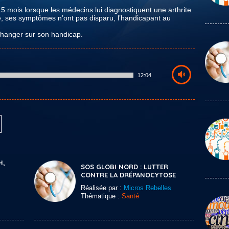
 15 mois lorsque les médecins lui diagnostiquent une arthrite
e, ses symptômes n’ont pas disparu, l’handicapant au
changer sur son handicap.
12:04
H,
SOS GLOBI NORD : LUTTER
CONTRE LA DRÉPANOCYTOSE
Réalisée par :
Micros Rebelles
Thématique :
Santé