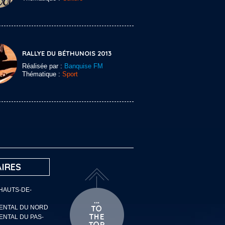
RALLYE DU BÉTHUNOIS 2013
Réalisée par :
Banquise FM
Thématique :
Sport
IRES
 HAUTS-DE-
MENTAL DU NORD
ENTAL DU PAS-