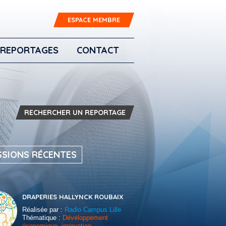
ESPACE MEMBRE
REPORTAGES
CONTACT
RECHERCHER UN REPORTAGE
SSIONS RÉCENTES
DRAPERIES HALLYNCK ROUBAIX
Réalisée par :
Radio Campus Lille
Thématique :
Développement
économique, innovation