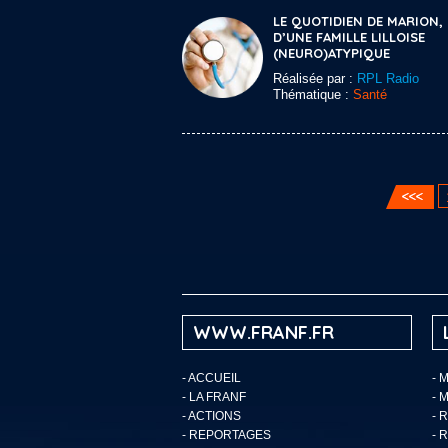
LE QUOTIDIEN DE MARION,
D’UNE FAMILLE LILLOISE
(NEURO)ATYPIQUE
Réalisée par :
RPL Radio
Thématique :
Santé
WWW.FRANF.FR
-
ACCUEIL
- 
-
LA FRANF
- 
-
ACTIONS
- 
-
REPORTAGES
- 