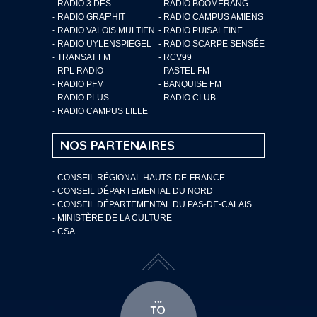
- RADIO 3 DES
- RADIO BOOMERANG
- RADIO GRAF’HIT
- RADIO CAMPUS AMIENS
- RADIO VALOIS MULTIEN
- RADIO PUISALEINE
- RADIO UYLENSPIEGEL
- RADIO SCARPE SENSÉE
- TRANSAT FM
- RCV99
- RPL RADIO
- PASTEL FM
- RADIO PFM
- BANQUISE FM
- RADIO PLUS
- RADIO CLUB
- RADIO CAMPUS LILLE
NOS PARTENAIRES
- CONSEIL RÉGIONAL HAUTS-DE-FRANCE
- CONSEIL DÉPARTEMENTAL DU NORD
- CONSEIL DÉPARTEMENTAL DU PAS-DE-CALAIS
- MINISTÈRE DE LA CULTURE
- CSA