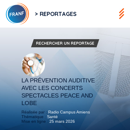
> REPORTAGES
RECHERCHER UN REPORTAGE
LA PRÉVENTION AUDITIVE
AVEC LES CONCERTS
SPECTACLES PEACE AND
LOBE
Réalisée par :
Radio Campus Amiens
Thématique :
Santé
Mise en ligne :
25 mars 2026