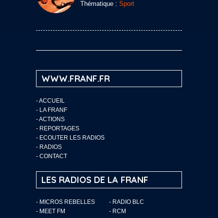
Thématique :
Sport
WWW.FRANF.FR
-
ACCUEIL
-
LA FRANF
-
ACTIONS
-
REPORTAGES
-
ECOUTER LES RADIOS
-
RADIOS
-
CONTACT
LES RADIOS DE LA FRANF
- MICROS REBELLES
- RADIO BLC
- MEET FM
- RCM