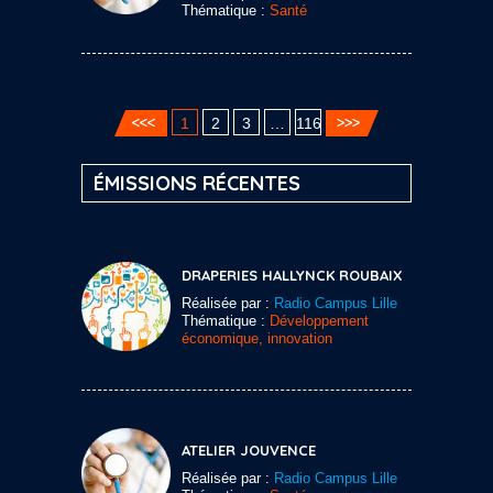
Thématique :
Santé
1
2
3
…
116
ÉMISSIONS RÉCENTES
DRAPERIES HALLYNCK ROUBAIX
Réalisée par :
Radio Campus Lille
Thématique :
Développement
économique, innovation
ATELIER JOUVENCE
Réalisée par :
Radio Campus Lille