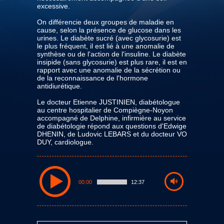
excessive.
On différencie deux groupes de maladie en
cause, selon la présence de glucose dans les
urines. Le diabète sucré (avec glycosurie) est
le plus fréquent, il est lié à une anomalie de
synthèse ou de l'action de l'insuline. Le diabète
insipide (sans glycosurie) est plus rare, il est en
rapport avec une anomalie de la sécrétion ou
de la reconnaissance de l'hormone
antidiurétique.
Le docteur Etienne JUSTINIEN, diabétologue
au centre hospitalier de Compiègne-Noyon
accompagné de Delphine, infirmière au service
de diabétologie répond aux questions d'Edwige
DHENIN, de Ludovic LEBARS et du docteur VO
DUY, cardiologue.
00:00
12:37