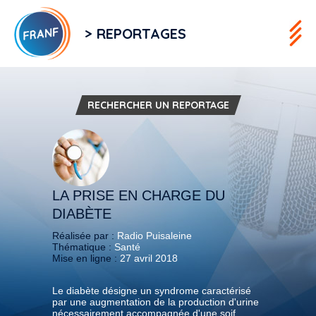
> REPORTAGES
RECHERCHER UN REPORTAGE
LA PRISE EN CHARGE DU
DIABÈTE
Réalisée par :
Radio Puisaleine
Thématique :
Santé
Mise en ligne :
27 avril 2018
Le diabète désigne un syndrome caractérisé
par une augmentation de la production d'urine
nécessairement accompagnée d'une soif