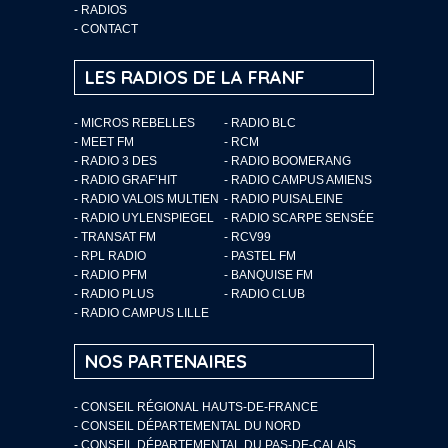
-
RADIOS
-
CONTACT
LES RADIOS DE LA FRANF
- MICROS REBELLES
- RADIO BLC
- MEET FM
- RCM
- RADIO 3 DES
- RADIO BOOMERANG
- RADIO GRAF’HIT
- RADIO CAMPUS AMIENS
- RADIO VALOIS MULTIEN
- RADIO PUISALEINE
- RADIO UYLENSPIEGEL
- RADIO SCARPE SENSÉE
- TRANSAT FM
- RCV99
- RPL RADIO
- PASTEL FM
- RADIO PFM
- BANQUISE FM
- RADIO PLUS
- RADIO CLUB
- RADIO CAMPUS LILLE
NOS PARTENAIRES
- CONSEIL RÉGIONAL HAUTS-DE-FRANCE
- CONSEIL DÉPARTEMENTAL DU NORD
- CONSEIL DÉPARTEMENTAL DU PAS-DE-CALAIS