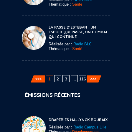
Thématique :
Santé
LA PASSE D’ESTEBAN : UN
ESPOIR QUI PASSE, UN COMBAT
QUI CONTINUE
Réalisée par :
Radio BLC
Thématique :
Santé
1
2
3
…
116
ÉMISSIONS RÉCENTES
DRAPERIES HALLYNCK ROUBAIX
Réalisée par :
Radio Campus Lille
Thématique :
Développement