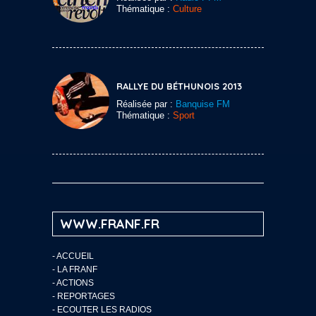
Thématique :
Culture
RALLYE DU BÉTHUNOIS 2013
Réalisée par :
Banquise FM
Thématique :
Sport
WWW.FRANF.FR
-
ACCUEIL
-
LA FRANF
-
ACTIONS
-
REPORTAGES
-
ECOUTER LES RADIOS