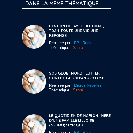
DANS LA MÊME THÉMATIQUE
RENCONTRE AVEC DEBORAH,
TDAH TOUTE UNE VIE UNE
RÉPONSE
Réalisée par :
RPL Radio
Thématique :
Santé
SOS GLOBI NORD : LUTTER
CONTRE LA DRÉPANOCYTOSE
Réalisée par :
Micros Rebelles
Thématique :
Santé
LE QUOTIDIEN DE MARION, MÈRE
D’UNE FAMILLE LILLOISE
(NEURO)ATYPIQUE
Réalisée par :
RPL Radio