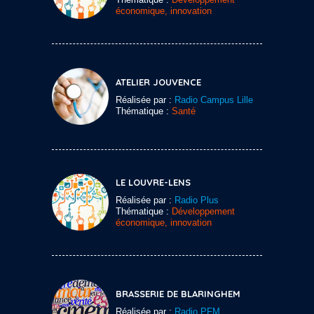
économique, innovation
ATELIER JOUVENCE
Réalisée par :
Radio Campus Lille
Thématique :
Santé
LE LOUVRE-LENS
Réalisée par :
Radio Plus
Thématique :
Développement
économique, innovation
BRASSERIE DE BLARINGHEM
Réalisée par :
Radio PFM