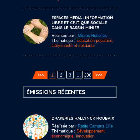
ESPACES.MEDIA : INFORMATION
LIBRE ET CRITIQUE SOCIALE
DANS LE BASSIN MINIER
Réalisée par :
Micros Rebelles
Thématique :
Education populaire,
citoyenneté et solidarité
1
2
3
…
398
ÉMISSIONS RÉCENTES
DRAPERIES HALLYNCK ROUBAIX
Réalisée par :
Radio Campus Lille
Thématique :
Développement
économique, innovation