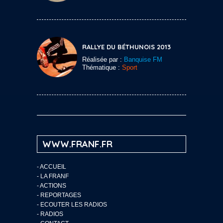
RALLYE DU BÉTHUNOIS 2013
Réalisée par :
Banquise FM
Thématique :
Sport
WWW.FRANF.FR
-
ACCUEIL
-
LA FRANF
-
ACTIONS
-
REPORTAGES
-
ECOUTER LES RADIOS
-
RADIOS