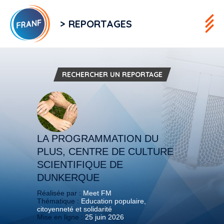
> REPORTAGES
RECHERCHER UN REPORTAGE
LA PROGRAMMATION DU
PLUS, CENTRE DE CULTURE
SCIENTIFIQUE DE
DUNKERQUE
Réalisée par :
Meet FM
Thématique :
Education populaire,
citoyenneté et solidarité
Mise en ligne :
25 juin 2026