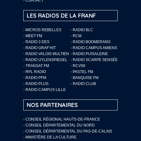
-
CONTACT
LES RADIOS DE LA FRANF
- MICROS REBELLES
- RADIO BLC
- MEET FM
- RCM
- RADIO 3 DES
- RADIO BOOMERANG
- RADIO GRAF’HIT
- RADIO CAMPUS AMIENS
- RADIO VALOIS MULTIEN
- RADIO PUISALEINE
- RADIO UYLENSPIEGEL
- RADIO SCARPE SENSÉE
- TRANSAT FM
- RCV99
- RPL RADIO
- PASTEL FM
- RADIO PFM
- BANQUISE FM
- RADIO PLUS
- RADIO CLUB
- RADIO CAMPUS LILLE
NOS PARTENAIRES
- CONSEIL RÉGIONAL HAUTS-DE-FRANCE
- CONSEIL DÉPARTEMENTAL DU NORD
- CONSEIL DÉPARTEMENTAL DU PAS-DE-CALAIS
- MINISTÈRE DE LA CULTURE