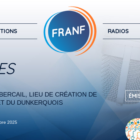
TIONS
RADIOS
ES
BERCAIL, LIEU DE CRÉATION DE
ÉMI
ET DU DUNKERQUOIS
bre 2025