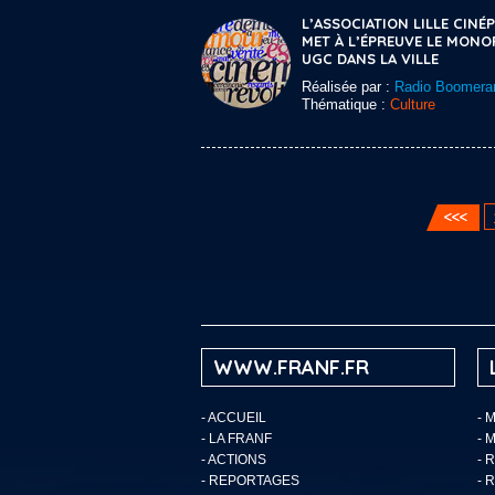
L’ASSOCIATION LILLE CINÉP
MET À L’ÉPREUVE LE MONO
UGC DANS LA VILLE
Réalisée par :
Radio Boomera
Thématique :
Culture
WWW.FRANF.FR
-
ACCUEIL
- 
-
LA FRANF
- 
-
ACTIONS
- 
-
REPORTAGES
- 