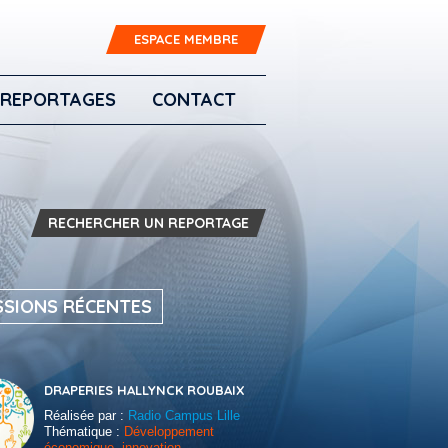
ESPACE MEMBRE
REPORTAGES
CONTACT
RECHERCHER UN REPORTAGE
SSIONS RÉCENTES
DRAPERIES HALLYNCK ROUBAIX
Réalisée par :
Radio Campus Lille
Thématique :
Développement
économique, innovation