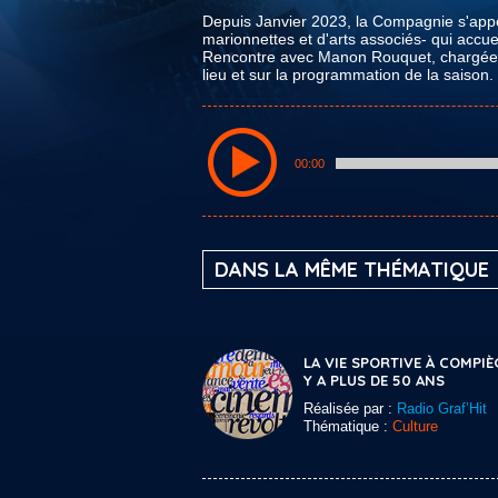
Depuis Janvier 2023, la Compagnie s'appelle
marionnettes et d'arts associés- qui accuei
Rencontre avec Manon Rouquet, chargée d
lieu et sur la programmation de la saison.
00:00
DANS LA MÊME THÉMATIQUE
LA VIE SPORTIVE À COMPIÈ
Y A PLUS DE 50 ANS
Réalisée par :
Radio Graf’Hit
Thématique :
Culture