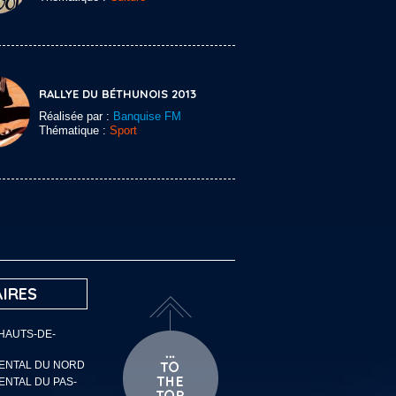
RALLYE DU BÉTHUNOIS 2013
Réalisée par :
Banquise FM
Thématique :
Sport
IRES
 HAUTS-DE-
MENTAL DU NORD
ENTAL DU PAS-