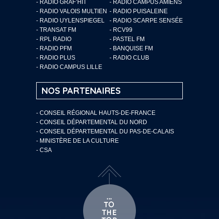
- RADIO GRAF’HIT
- RADIO CAMPUS AMIENS
- RADIO VALOIS MULTIEN
- RADIO PUISALEINE
- RADIO UYLENSPIEGEL
- RADIO SCARPE SENSÉE
- TRANSAT FM
- RCV99
- RPL RADIO
- PASTEL FM
- RADIO PFM
- BANQUISE FM
- RADIO PLUS
- RADIO CLUB
- RADIO CAMPUS LILLE
NOS PARTENAIRES
- CONSEIL RÉGIONAL HAUTS-DE-FRANCE
- CONSEIL DÉPARTEMENTAL DU NORD
- CONSEIL DÉPARTEMENTAL DU PAS-DE-CALAIS
- MINISTÈRE DE LA CULTURE
- CSA