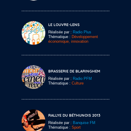
LE LOUVRE-LENS
Réalisée par :
Radio Plus
Thématique :
Développement
économique, innovation
BRASSERIE DE BLARINGHEM
Réalisée par :
Radio PFM
Thématique :
Culture
RALLYE DU BÉTHUNOIS 2013
Réalisée par :
Banquise FM
Thématique :
Sport