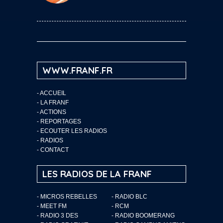
WWW.FRANF.FR
-
ACCUEIL
-
LA FRANF
-
ACTIONS
-
REPORTAGES
-
ECOUTER LES RADIOS
-
RADIOS
-
CONTACT
LES RADIOS DE LA FRANF
- MICROS REBELLES
- RADIO BLC
- MEET FM
- RCM
- RADIO 3 DES
- RADIO BOOMERANG