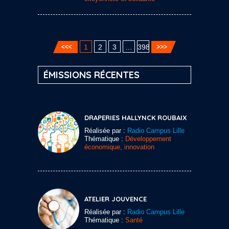
1
2
3
…
398
ÉMISSIONS RÉCENTES
DRAPERIES HALLYNCK ROUBAIX
Réalisée par :
Radio Campus Lille
Thématique :
Développement
économique, innovation
ATELIER JOUVENCE
Réalisée par :
Radio Campus Lille
Thématique :
Santé