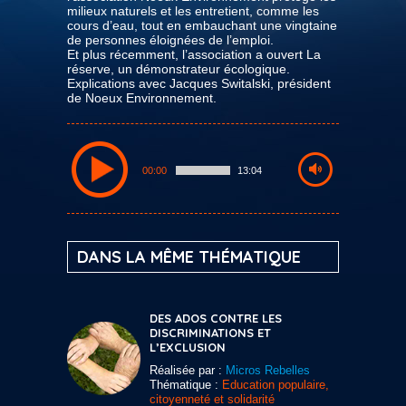
milieux naturels et les entretient, comme les
cours d’eau, tout en embauchant une vingtaine
de personnes éloignées de l’emploi.
Et plus récemment, l’association a ouvert La
réserve, un démonstrateur écologique.
Explications avec Jacques Switalski, président
de Noeux Environnement.
00:00
13:04
DANS LA MÊME THÉMATIQUE
DES ADOS CONTRE LES
DISCRIMINATIONS ET
L’EXCLUSION
Réalisée par :
Micros Rebelles
Thématique :
Education populaire,
citoyenneté et solidarité