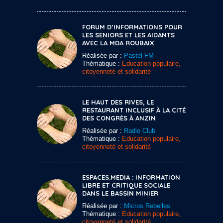
FORUM D’INFORMATIONS POUR
LES SENIORS ET LES AIDANTS
AVEC LA MDA ROUBAIX
Réalisée par :
Pastel FM
Thématique :
Education populaire,
citoyenneté et solidarité
LE HAUT DES RIVES, LE
RESTAURANT INCLUSIF À LA CITÉ
DES CONGRÈS À ANZIN
Réalisée par :
Radio Club
Thématique :
Education populaire,
citoyenneté et solidarité
ESPACES.MEDIA : INFORMATION
LIBRE ET CRITIQUE SOCIALE
DANS LE BASSIN MINIER
Réalisée par :
Micros Rebelles
Thématique :
Education populaire,
citoyenneté et solidarité