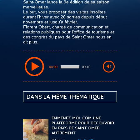
Saint-Omer lance la 9e édition de sa saison
merveilleuse.
Le but, vous proposer des visites insolites
durant l’hiver avec 20 sorties depuis début
novembre et jusqu’à février.
Florent Obert, chargé de communication et
relations publiques pour l’office de tourisme et
des congrès du pays de Saint Omer nous en
dit plus.
00:00
09:40
DANS LA MÊME THÉMATIQUE
EMMENEZ MOI. COM UNE
PLATEFORME POUR DECOUVRIR
EN PAYS DE SAINT OMER
AUTREMENT