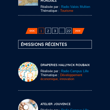
MONDIALE
Réalisée par :
Radio Valois Multien
Thématique :
Tourisme
1
2
3
…
22
ÉMISSIONS RÉCENTES
DRAPERIES HALLYNCK ROUBAIX
Réalisée par :
Radio Campus Lille
Thématique :
Développement
économique, innovation
ATELIER JOUVENCE