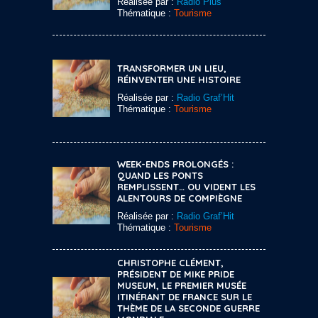
Réalisée par :
Radio Plus
Thématique :
Tourisme
TRANSFORMER UN LIEU,
RÉINVENTER UNE HISTOIRE
Réalisée par :
Radio Graf’Hit
Thématique :
Tourisme
WEEK-ENDS PROLONGÉS :
QUAND LES PONTS
REMPLISSENT… OU VIDENT LES
ALENTOURS DE COMPIÈGNE
Réalisée par :
Radio Graf’Hit
Thématique :
Tourisme
CHRISTOPHE CLÉMENT,
PRÉSIDENT DE MIKE PRIDE
MUSEUM, LE PREMIER MUSÉE
ITINÉRANT DE FRANCE SUR LE
THÈME DE LA SECONDE GUERRE