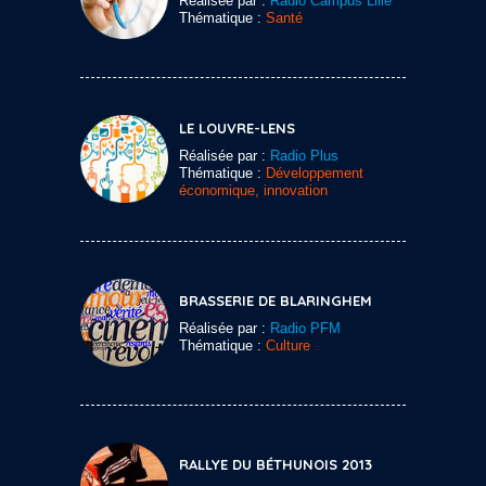
Réalisée par :
Radio Campus Lille
Thématique :
Santé
LE LOUVRE-LENS
Réalisée par :
Radio Plus
Thématique :
Développement
économique, innovation
BRASSERIE DE BLARINGHEM
Réalisée par :
Radio PFM
Thématique :
Culture
RALLYE DU BÉTHUNOIS 2013