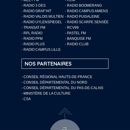
- RADIO 3 DES
- RADIO BOOMERANG
- RADIO GRAF’HIT
- RADIO CAMPUS AMIENS
- RADIO VALOIS MULTIEN
- RADIO PUISALEINE
- RADIO UYLENSPIEGEL
- RADIO SCARPE SENSÉE
- TRANSAT FM
- RCV99
- RPL RADIO
- PASTEL FM
- RADIO PFM
- BANQUISE FM
- RADIO PLUS
- RADIO CLUB
- RADIO CAMPUS LILLE
NOS PARTENAIRES
- CONSEIL RÉGIONAL HAUTS-DE-FRANCE
- CONSEIL DÉPARTEMENTAL DU NORD
- CONSEIL DÉPARTEMENTAL DU PAS-DE-CALAIS
- MINISTÈRE DE LA CULTURE
- CSA