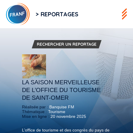
> REPORTAGES
RECHERCHER UN REPORTAGE
LA SAISON MERVEILLEUSE
DE L’OFFICE DU TOURISME
DE SAINT-OMER
Réalisée par :
Banquise FM
Thématique :
Tourisme
Mise en ligne :
20 novembre 2025
L’office de tourisme et des congrès du pays de