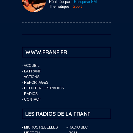
Réalisée par :
Banquise FM
Thématique :
Sport
WWW.FRANF.FR
-
ACCUEIL
-
LA FRANF
-
ACTIONS
-
REPORTAGES
-
ECOUTER LES RADIOS
-
RADIOS
-
CONTACT
LES RADIOS DE LA FRANF
- MICROS REBELLES
- RADIO BLC
- MEET FM
- RCM