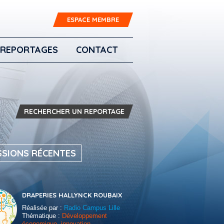
ESPACE MEMBRE
REPORTAGES
CONTACT
RECHERCHER UN REPORTAGE
SSIONS RÉCENTES
DRAPERIES HALLYNCK ROUBAIX
Réalisée par :
Radio Campus Lille
Thématique :
Développement
économique, innovation