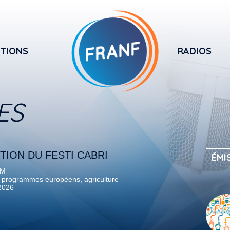
TIONS
RADIOS
ES
TION DU FESTI CABRI
ÉMI
FM
 programmes européens, agriculture
 2026