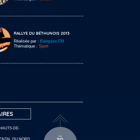
RALLYE DU BÉTHUNOIS 2013
Réalisée par :
Banquise FM
Thématique :
Sport
IRES
 HAUTS-DE-
MENTAL DU NORD