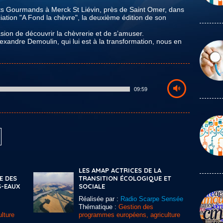
ats Gourmands à Merck St Liévin, près de Saint Omer, dans
iation "A Fond la chèvre", la deuxième édition de son
asion de découvrir la chèvrerie et de s’amuser.
exandre Demoulin, qui lui est à la transformation, nous en
09:59
LES AMAP ACTRICES DE LA
E DES
TRANSITION ÉCOLOGIQUE ET
S-EAUX
SOCIALE
Réalisée par :
Radio Scarpe Sensée
Thématique :
Gestion des
lture
programmes européens, agriculture