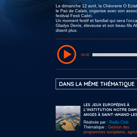
Le dimanche 12 avril, la Chèvrerie O Ecl
le Pas de Calais, organise avec son assoc
festival Festi Cabri.
Un moment festif et familial qui sera l’occ
Gladys Denis, éleveuse et son beau-fils Al
disent plus.
00:00
DANS LA MÊME THÉMATIQUE
LES JEUX EUROPÉENS À
L’INSTITUTION NOTRE DAM
ANGES À SAINT-AMAND-LE
Réalisée par :
Radio Club
Thématique :
Gestion des
programmes européens, agricu