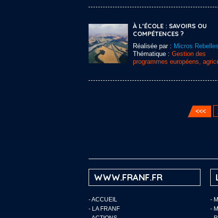
À L’ÉCOLE : SAVOIRS OU
COMPÉTENCES ?
Réalisée par :
Micros Rebelle
Thématique :
Gestion des
programmes européens, agricu
WWW.FRANF.FR
-
ACCUEIL
- 
-
LA FRANF
- 