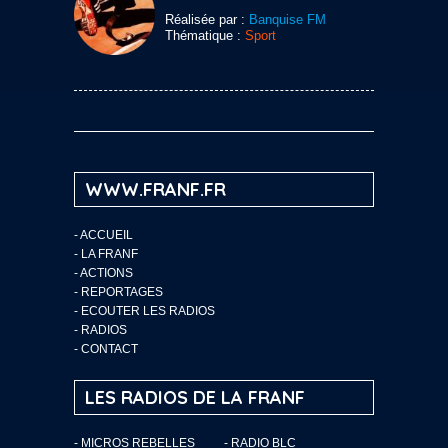
Réalisée par :
Banquise FM
Thématique :
Sport
WWW.FRANF.FR
-
ACCUEIL
-
LA FRANF
-
ACTIONS
-
REPORTAGES
-
ECOUTER LES RADIOS
-
RADIOS
-
CONTACT
LES RADIOS DE LA FRANF
- MICROS REBELLES
- RADIO BLC