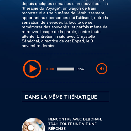
depuis quelques semaines d'un nouvel outil, la
"thérapie du Voyage", un wagon de train
reconstitué au sein même de l'établissement,
apportant aux personnes qui l'utilisent, outre la
sensation de s'évader, la faculté de se
remémorer des souvenirs, et parfois même de
retrouver l'usage de la parole, contre toute
attente. Entretien in situ avec Chrystelle
Sénéchal, directrice de cet Ehpad, le 9
novembre dernier.
00:00
09:47
DANS LA MÊME THÉMATIQUE
RENCONTRE AVEC DEBORAH,
TDAH TOUTE UNE VIE UNE
RÉPONSE