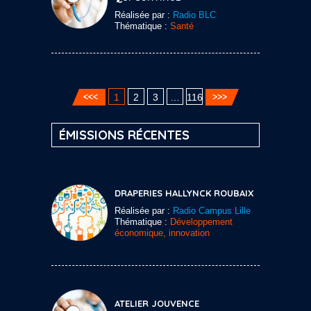
Réalisée par :
Radio BLC
Thématique :
Santé
1
2
3
…
116
ÉMISSIONS RÉCENTES
DRAPERIES HALLYNCK ROUBAIX
Réalisée par :
Radio Campus Lille
Thématique :
Développement
économique, innovation
ATELIER JOUVENCE