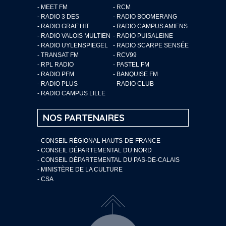
- MEET FM
- RCM
- RADIO 3 DES
- RADIO BOOMERANG
- RADIO GRAF’HIT
- RADIO CAMPUS AMIENS
- RADIO VALOIS MULTIEN
- RADIO PUISALEINE
- RADIO UYLENSPIEGEL
- RADIO SCARPE SENSÉE
- TRANSAT FM
- RCV99
- RPL RADIO
- PASTEL FM
- RADIO PFM
- BANQUISE FM
- RADIO PLUS
- RADIO CLUB
- RADIO CAMPUS LILLE
NOS PARTENAIRES
- CONSEIL RÉGIONAL HAUTS-DE-FRANCE
- CONSEIL DÉPARTEMENTAL DU NORD
- CONSEIL DÉPARTEMENTAL DU PAS-DE-CALAIS
- MINISTÈRE DE LA CULTURE
- CSA