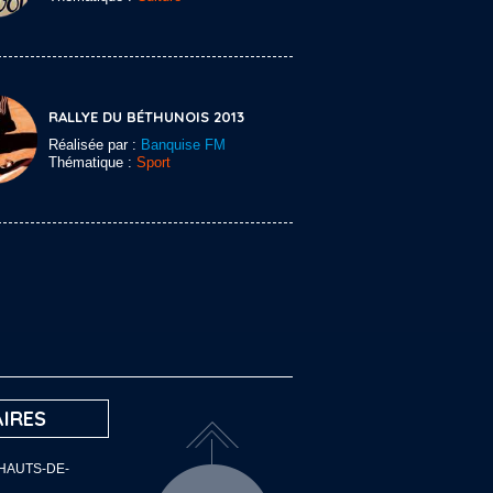
RALLYE DU BÉTHUNOIS 2013
Réalisée par :
Banquise FM
Thématique :
Sport
IRES
 HAUTS-DE-