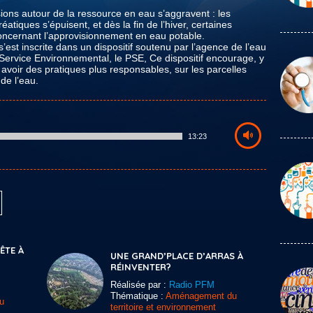
sions autour de la ressource en eau s’aggravent : les
atiques s’épuisent, et dès la fin de l’hiver, certaines
oncernant l’approvisionnement en eau potable.
’est inscrite dans un dispositif soutenu par l’agence de l’eau
r Service Environnemental, le PSE, Ce dispositif encourage, y
 avoir des pratiques plus responsables, sur les parcelles
de l’eau.
13:23
TE À
UNE GRAND’PLACE D’ARRAS À
RÉINVENTER?
Réalisée par :
Radio PFM
Thématique :
Aménagement du
u
territoire et environnement