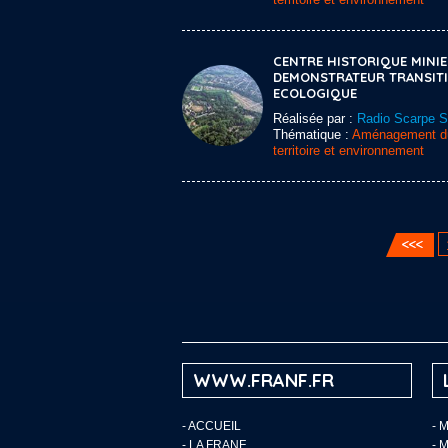
CENTRE HISTORIQUE MINI
DEMONSTRATEUR TRANSIT
ECOLOGIQUE
Réalisée par :
Radio Scarpe 
Thématique :
Aménagement d
territoire et environnement
WWW.FRANF.FR
-
ACCUEIL
- 
-
LA FRANF
- 