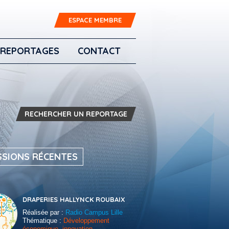
ESPACE MEMBRE
REPORTAGES
CONTACT
RECHERCHER UN REPORTAGE
SSIONS RÉCENTES
DRAPERIES HALLYNCK ROUBAIX
Réalisée par :
Radio Campus Lille
Thématique :
Développement
économique, innovation