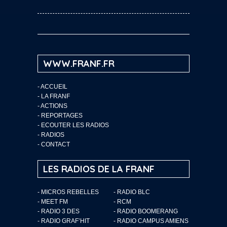
WWW.FRANF.FR
-
ACCUEIL
-
LA FRANF
-
ACTIONS
-
REPORTAGES
-
ECOUTER LES RADIOS
-
RADIOS
-
CONTACT
LES RADIOS DE LA FRANF
- MICROS REBELLES
- RADIO BLC
- MEET FM
- RCM
- RADIO 3 DES
- RADIO BOOMERANG
- RADIO GRAF’HIT
- RADIO CAMPUS AMIENS