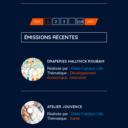
1
2
3
…
116
ÉMISSIONS RÉCENTES
DRAPERIES HALLYNCK ROUBAIX
Réalisée par :
Radio Campus Lille
Thématique :
Développement
économique, innovation
ATELIER JOUVENCE
Réalisée par :
Radio Campus Lille
Thématique :
Santé