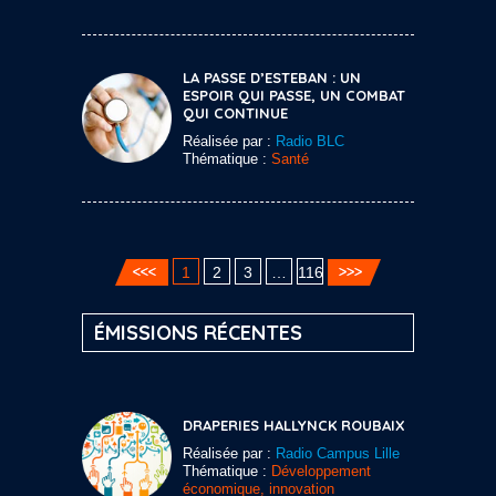
LA PASSE D’ESTEBAN : UN
ESPOIR QUI PASSE, UN COMBAT
QUI CONTINUE
Réalisée par :
Radio BLC
Thématique :
Santé
1
2
3
…
116
ÉMISSIONS RÉCENTES
DRAPERIES HALLYNCK ROUBAIX
Réalisée par :
Radio Campus Lille
Thématique :
Développement
économique, innovation