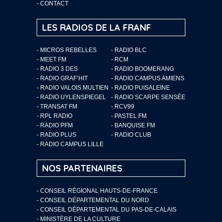
-
CONTACT
LES RADIOS DE LA FRANF
- MICROS REBELLES
- RADIO BLC
- MEET FM
- RCM
- RADIO 3 DES
- RADIO BOOMERANG
- RADIO GRAF’HIT
- RADIO CAMPUS AMIENS
- RADIO VALOIS MULTIEN
- RADIO PUISALEINE
- RADIO UYLENSPIEGEL
- RADIO SCARPE SENSÉE
- TRANSAT FM
- RCV99
- RPL RADIO
- PASTEL FM
- RADIO PFM
- BANQUISE FM
- RADIO PLUS
- RADIO CLUB
- RADIO CAMPUS LILLE
NOS PARTENAIRES
- CONSEIL RÉGIONAL HAUTS-DE-FRANCE
- CONSEIL DÉPARTEMENTAL DU NORD
- CONSEIL DÉPARTEMENTAL DU PAS-DE-CALAIS
- MINISTÈRE DE LA CULTURE