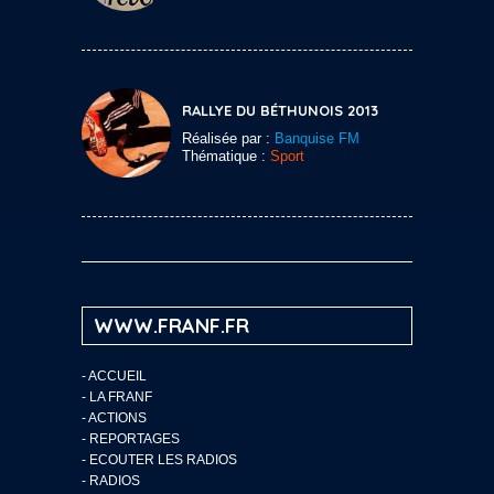
RALLYE DU BÉTHUNOIS 2013
Réalisée par :
Banquise FM
Thématique :
Sport
WWW.FRANF.FR
-
ACCUEIL
-
LA FRANF
-
ACTIONS
-
REPORTAGES
-
ECOUTER LES RADIOS
-
RADIOS