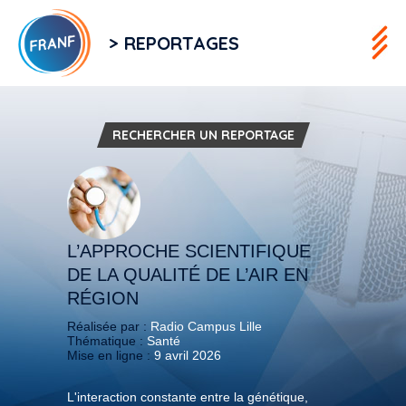
> REPORTAGES
RECHERCHER UN REPORTAGE
L’APPROCHE SCIENTIFIQUE
DE LA QUALITÉ DE L’AIR EN
RÉGION
Réalisée par :
Radio Campus Lille
Thématique :
Santé
Mise en ligne :
9 avril 2026
L'interaction constante entre la génétique,