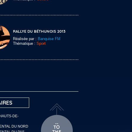
RALLYE DU BÉTHUNOIS 2013
Réalisée par :
Banquise FM
Thématique :
Sport
IRES
 HAUTS-DE-
MENTAL DU NORD