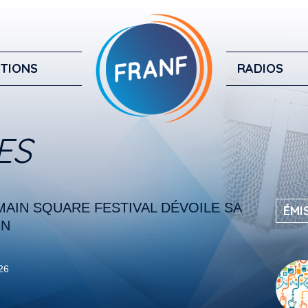
TIONS
RADIOS
ES
MAIN SQUARE FESTIVAL DÉVOILE SA
ÉMI
ON
026