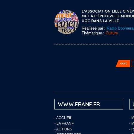
L’ASSOCIATION LILLE CINÉP
MET À L’ÉPREUVE LE MONO
UGC DANS LA VILLE
Réalisée par :
Radio Boomera
Thématique :
Culture
WWW.FRANF.FR
-
ACCUEIL
- 
-
LA FRANF
- 
-
ACTIONS
- 