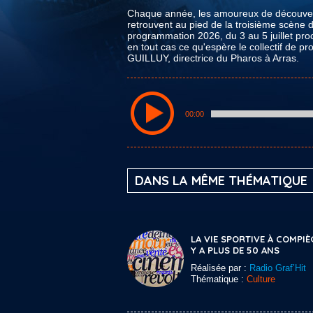
Chaque année, les amoureux de découverte
retrouvent au pied de la troisième scène 
programmation 2026, du 3 au 5 juillet pr
en tout cas ce qu'espère le collectif de 
GUILLUY, directrice du Pharos à Arras.
00:00
DANS LA MÊME THÉMATIQUE
LA VIE SPORTIVE À COMPIÈ
Y A PLUS DE 50 ANS
Réalisée par :
Radio Graf’Hit
Thématique :
Culture