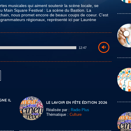
s musicales qui aiment soutenir la scène locale, se
du Main Square Festival : La scène du Bastion. La
ochain, nous promet encore de beaux coups de coeur. C'est
programmateurs régionaux, représenté ici par Laurène
12:47
GNE IL
LE LAVOIR EN FÊTE ÉDITION 2026
Réalisée par :
Radio Plus
Thématique :
Culture