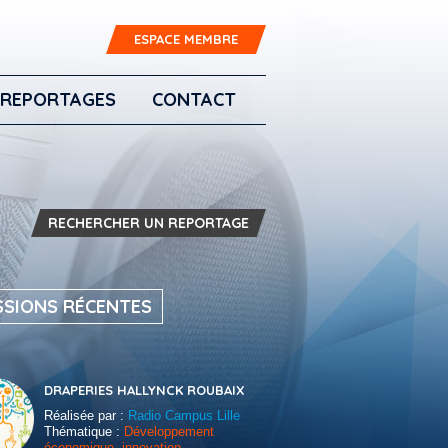
ESPACE MEMBRE
REPORTAGES
CONTACT
RECHERCHER UN REPORTAGE
SSIONS RÉCENTES
DRAPERIES HALLYNCK ROUBAIX
Réalisée par :
Radio Campus Lille
Thématique :
Développement
économique, innovation