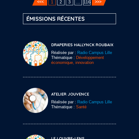
1
2
3
…
116
ÉMISSIONS RÉCENTES
DRAPERIES HALLYNCK ROUBAIX
Réalisée par :
Radio Campus Lille
Thématique :
Développement
économique, innovation
ATELIER JOUVENCE
Réalisée par :
Radio Campus Lille
Thématique :
Santé
LE LOUVRE-LENS