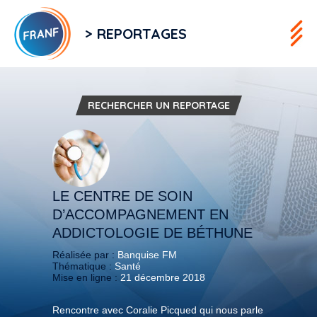
> REPORTAGES
RECHERCHER UN REPORTAGE
LE CENTRE DE SOIN
D’ACCOMPAGNEMENT EN
ADDICTOLOGIE DE BÉTHUNE
Réalisée par :
Banquise FM
Thématique :
Santé
Mise en ligne :
21 décembre 2018
Rencontre avec Coralie Picqued qui nous parle