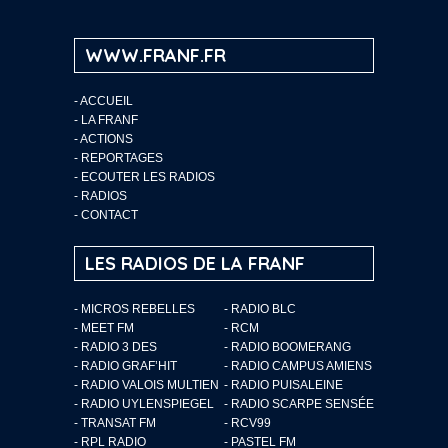
WWW.FRANF.FR
-
ACCUEIL
-
LA FRANF
-
ACTIONS
-
REPORTAGES
-
ECOUTER LES RADIOS
-
RADIOS
-
CONTACT
LES RADIOS DE LA FRANF
- MICROS REBELLES
- RADIO BLC
- MEET FM
- RCM
- RADIO 3 DES
- RADIO BOOMERANG
- RADIO GRAF’HIT
- RADIO CAMPUS AMIENS
- RADIO VALOIS MULTIEN
- RADIO PUISALEINE
- RADIO UYLENSPIEGEL
- RADIO SCARPE SENSÉE
- TRANSAT FM
- RCV99
- RPL RADIO
- PASTEL FM