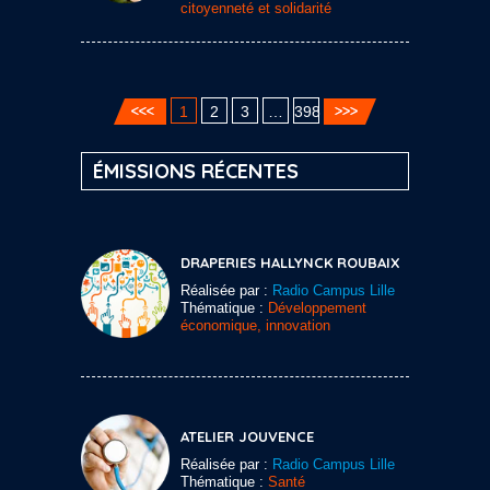
citoyenneté et solidarité
1
2
3
…
398
ÉMISSIONS RÉCENTES
DRAPERIES HALLYNCK ROUBAIX
Réalisée par :
Radio Campus Lille
Thématique :
Développement
économique, innovation
ATELIER JOUVENCE
Réalisée par :
Radio Campus Lille
Thématique :
Santé