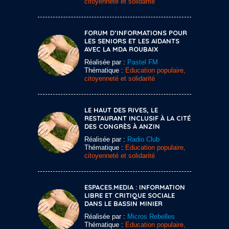
citoyenneté et solidarité
FORUM D’INFORMATIONS POUR
LES SENIORS ET LES AIDANTS
AVEC LA MDA ROUBAIX
Réalisée par :
Pastel FM
Thématique :
Education populaire,
citoyenneté et solidarité
LE HAUT DES RIVES, LE
RESTAURANT INCLUSIF À LA CITÉ
DES CONGRÈS À ANZIN
Réalisée par :
Radio Club
Thématique :
Education populaire,
citoyenneté et solidarité
ESPACES.MEDIA : INFORMATION
LIBRE ET CRITIQUE SOCIALE
DANS LE BASSIN MINIER
Réalisée par :
Micros Rebelles
Thématique :
Education populaire,