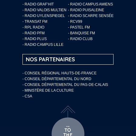
- RADIO GRAF’HIT
- RADIO CAMPUS AMIENS
- RADIO VALOIS MULTIEN
- RADIO PUISALEINE
- RADIO UYLENSPIEGEL
- RADIO SCARPE SENSÉE
- TRANSAT FM
- RCV99
- RPL RADIO
- PASTEL FM
- RADIO PFM
- BANQUISE FM
- RADIO PLUS
- RADIO CLUB
- RADIO CAMPUS LILLE
NOS PARTENAIRES
- CONSEIL RÉGIONAL HAUTS-DE-FRANCE
- CONSEIL DÉPARTEMENTAL DU NORD
- CONSEIL DÉPARTEMENTAL DU PAS-DE-CALAIS
- MINISTÈRE DE LA CULTURE
- CSA