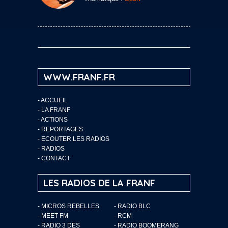
WWW.FRANF.FR
-
ACCUEIL
-
LA FRANF
-
ACTIONS
-
REPORTAGES
-
ECOUTER LES RADIOS
-
RADIOS
-
CONTACT
LES RADIOS DE LA FRANF
- MICROS REBELLES
- RADIO BLC
- MEET FM
- RCM
- RADIO 3 DES
- RADIO BOOMERANG