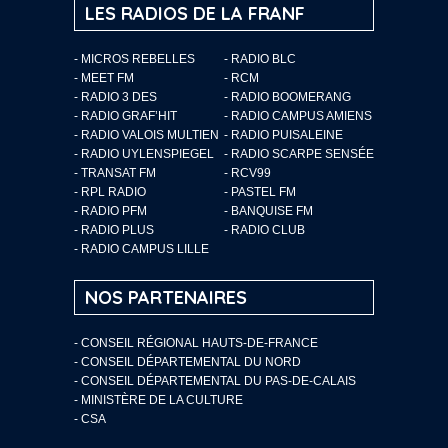
LES RADIOS DE LA FRANF
- MICROS REBELLES
- RADIO BLC
- MEET FM
- RCM
- RADIO 3 DES
- RADIO BOOMERANG
- RADIO GRAF’HIT
- RADIO CAMPUS AMIENS
- RADIO VALOIS MULTIEN
- RADIO PUISALEINE
- RADIO UYLENSPIEGEL
- RADIO SCARPE SENSÉE
- TRANSAT FM
- RCV99
- RPL RADIO
- PASTEL FM
- RADIO PFM
- BANQUISE FM
- RADIO PLUS
- RADIO CLUB
- RADIO CAMPUS LILLE
NOS PARTENAIRES
- CONSEIL RÉGIONAL HAUTS-DE-FRANCE
- CONSEIL DÉPARTEMENTAL DU NORD
- CONSEIL DÉPARTEMENTAL DU PAS-DE-CALAIS
- MINISTÈRE DE LA CULTURE
- CSA