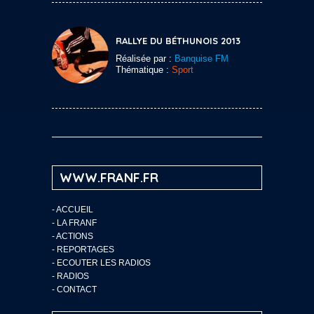
RALLYE DU BÉTHUNOIS 2013
Réalisée par :
Banquise FM
Thématique :
Sport
WWW.FRANF.FR
-
ACCUEIL
-
LA FRANF
-
ACTIONS
-
REPORTAGES
-
ECOUTER LES RADIOS
-
RADIOS
-
CONTACT