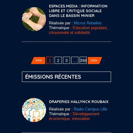
ESPACES.MEDIA : INFORMATION
LIBRE ET CRITIQUE SOCIALE
DANS LE BASSIN MINIER
Réalisée par :
Micros Rebelles
Thématique :
Education populaire,
citoyenneté et solidarité
1
2
3
…
398
ÉMISSIONS RÉCENTES
DRAPERIES HALLYNCK ROUBAIX
Réalisée par :
Radio Campus Lille
Thématique :
Développement
économique, innovation