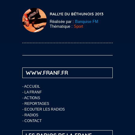
RALLYE DU BÉTHUNOIS 2013
Réalisée par :
Banquise FM
Thématique :
Sport
WWW.FRANF.FR
-
ACCUEIL
-
LA FRANF
-
ACTIONS
-
REPORTAGES
-
ECOUTER LES RADIOS
-
RADIOS
-
CONTACT