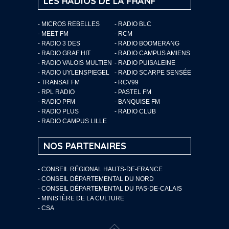
LES RADIOS DE LA FRANF
- MICROS REBELLES
- RADIO BLC
- MEET FM
- RCM
- RADIO 3 DES
- RADIO BOOMERANG
- RADIO GRAF’HIT
- RADIO CAMPUS AMIENS
- RADIO VALOIS MULTIEN
- RADIO PUISALEINE
- RADIO UYLENSPIEGEL
- RADIO SCARPE SENSÉE
- TRANSAT FM
- RCV99
- RPL RADIO
- PASTEL FM
- RADIO PFM
- BANQUISE FM
- RADIO PLUS
- RADIO CLUB
- RADIO CAMPUS LILLE
NOS PARTENAIRES
- CONSEIL RÉGIONAL HAUTS-DE-FRANCE
- CONSEIL DÉPARTEMENTAL DU NORD
- CONSEIL DÉPARTEMENTAL DU PAS-DE-CALAIS
- MINISTÈRE DE LA CULTURE
- CSA