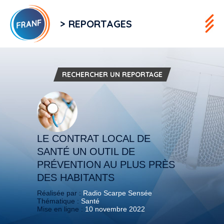
> REPORTAGES
RECHERCHER UN REPORTAGE
LE CONTRAT LOCAL DE
SANTÉ UN OUTIL DE
PRÉVENTION AU PLUS PRÈS
DES HABITANTS
Réalisée par :
Radio Scarpe Sensée
Thématique :
Santé
Mise en ligne :
10 novembre 2022