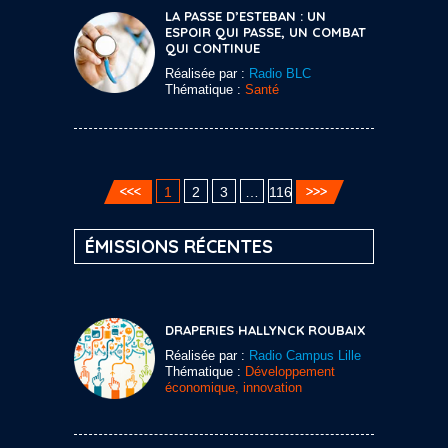
LA PASSE D’ESTEBAN : UN
ESPOIR QUI PASSE, UN COMBAT
QUI CONTINUE
Réalisée par :
Radio BLC
Thématique :
Santé
1
2
3
…
116
ÉMISSIONS RÉCENTES
DRAPERIES HALLYNCK ROUBAIX
Réalisée par :
Radio Campus Lille
Thématique :
Développement
économique, innovation