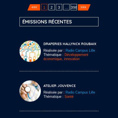
1
2
3
…
398
ÉMISSIONS RÉCENTES
DRAPERIES HALLYNCK ROUBAIX
Réalisée par :
Radio Campus Lille
Thématique :
Développement
économique, innovation
ATELIER JOUVENCE
Réalisée par :
Radio Campus Lille
Thématique :
Santé