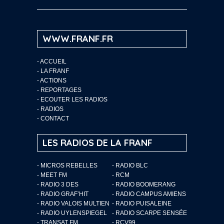
WWW.FRANF.FR
-
ACCUEIL
-
LA FRANF
-
ACTIONS
-
REPORTAGES
-
ECOUTER LES RADIOS
-
RADIOS
-
CONTACT
LES RADIOS DE LA FRANF
- MICROS REBELLES
- RADIO BLC
- MEET FM
- RCM
- RADIO 3 DES
- RADIO BOOMERANG
- RADIO GRAF’HIT
- RADIO CAMPUS AMIENS
- RADIO VALOIS MULTIEN
- RADIO PUISALEINE
- RADIO UYLENSPIEGEL
- RADIO SCARPE SENSÉE
- TRANSAT FM
- RCV99