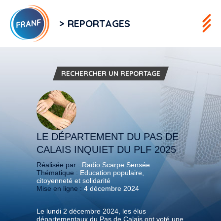
> REPORTAGES
RECHERCHER UN REPORTAGE
LE DÉPARTEMENT DU PAS DE
CALAIS INQUIET DU PLF 2025
Réalisée par :
Radio Scarpe Sensée
Thématique :
Education populaire,
citoyenneté et solidarité
Mise en ligne :
4 décembre 2024
Le lundi 2 décembre 2024, les élus
départementaux du Pas de Calais ont voté une