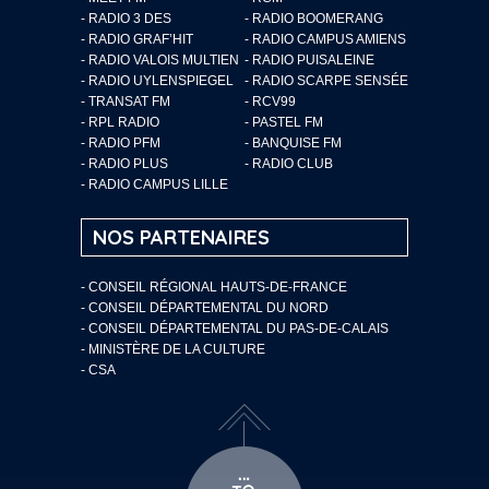
- RADIO 3 DES
- RADIO BOOMERANG
- RADIO GRAF’HIT
- RADIO CAMPUS AMIENS
- RADIO VALOIS MULTIEN
- RADIO PUISALEINE
- RADIO UYLENSPIEGEL
- RADIO SCARPE SENSÉE
- TRANSAT FM
- RCV99
- RPL RADIO
- PASTEL FM
- RADIO PFM
- BANQUISE FM
- RADIO PLUS
- RADIO CLUB
- RADIO CAMPUS LILLE
NOS PARTENAIRES
- CONSEIL RÉGIONAL HAUTS-DE-FRANCE
- CONSEIL DÉPARTEMENTAL DU NORD
- CONSEIL DÉPARTEMENTAL DU PAS-DE-CALAIS
- MINISTÈRE DE LA CULTURE
- CSA