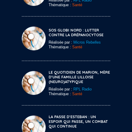
Réalisée par :
RPL Radio
Thématique :
Santé
SOS GLOBI NORD : LUTTER
CONTRE LA DRÉPANOCYTOSE
Réalisée par :
Micros Rebelles
Thématique :
Santé
LE QUOTIDIEN DE MARION, MÈRE
D’UNE FAMILLE LILLOISE
(NEURO)ATYPIQUE
Réalisée par :
RPL Radio
Thématique :
Santé
LA PASSE D’ESTEBAN : UN
ESPOIR QUI PASSE, UN COMBAT
QUI CONTINUE