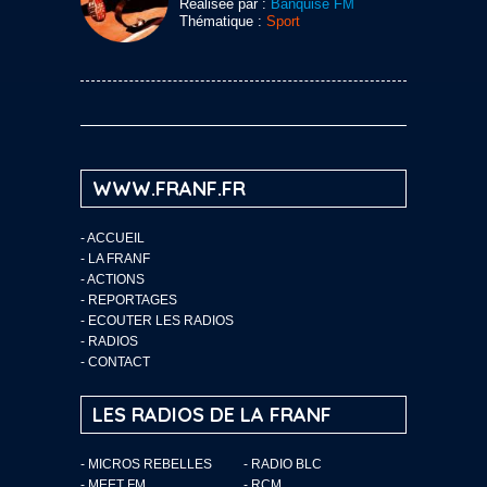
Réalisée par :
Banquise FM
Thématique :
Sport
WWW.FRANF.FR
-
ACCUEIL
-
LA FRANF
-
ACTIONS
-
REPORTAGES
-
ECOUTER LES RADIOS
-
RADIOS
-
CONTACT
LES RADIOS DE LA FRANF
- MICROS REBELLES
- RADIO BLC
- MEET FM
- RCM