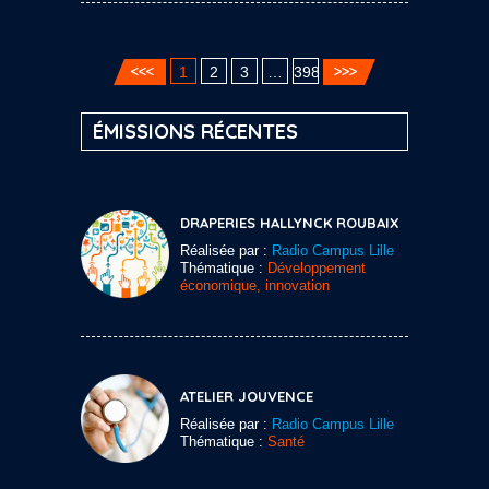
1
2
3
…
398
ÉMISSIONS RÉCENTES
DRAPERIES HALLYNCK ROUBAIX
Réalisée par :
Radio Campus Lille
Thématique :
Développement
économique, innovation
ATELIER JOUVENCE
Réalisée par :
Radio Campus Lille
Thématique :
Santé