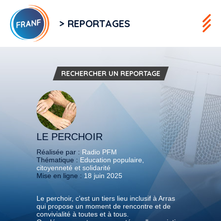
> REPORTAGES
RECHERCHER UN REPORTAGE
LE PERCHOIR
Réalisée par :
Radio PFM
Thématique :
Education populaire,
citoyenneté et solidarité
Mise en ligne :
18 juin 2025
Le perchoir, c'est un tiers lieu inclusif à Arras
qui propose un moment de rencontre et de
convivialité à toutes et à tous.