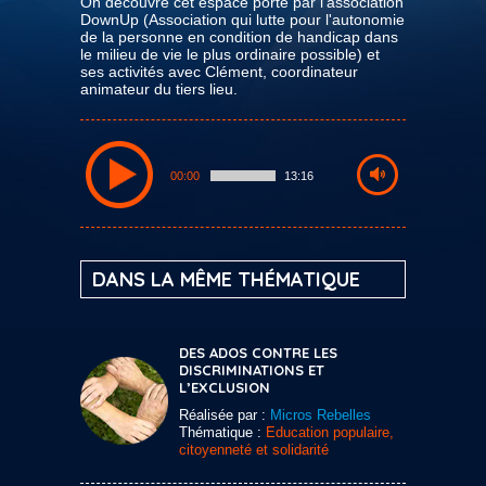
On découvre cet espace porté par l'association
DownUp (Association qui lutte pour l'autonomie
de la personne en condition de handicap dans
le milieu de vie le plus ordinaire possible) et
ses activités avec Clément, coordinateur
animateur du tiers lieu.
00:00
13:16
DANS LA MÊME THÉMATIQUE
DES ADOS CONTRE LES
DISCRIMINATIONS ET
L’EXCLUSION
Réalisée par :
Micros Rebelles
Thématique :
Education populaire,
citoyenneté et solidarité