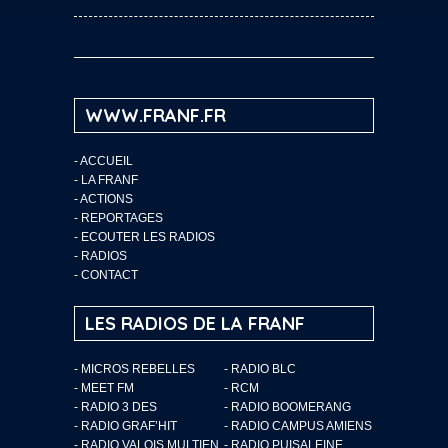
WWW.FRANF.FR
-
ACCUEIL
-
LA FRANF
-
ACTIONS
-
REPORTAGES
-
ECOUTER LES RADIOS
-
RADIOS
-
CONTACT
LES RADIOS DE LA FRANF
- MICROS REBELLES
- RADIO BLC
- MEET FM
- RCM
- RADIO 3 DES
- RADIO BOOMERANG
- RADIO GRAF’HIT
- RADIO CAMPUS AMIENS
- RADIO VALOIS MULTIEN
- RADIO PUISALEINE