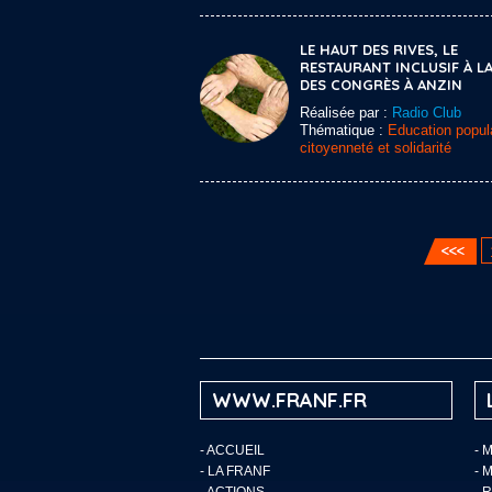
LE HAUT DES RIVES, LE
RESTAURANT INCLUSIF À LA
DES CONGRÈS À ANZIN
Réalisée par :
Radio Club
Thématique :
Education popula
citoyenneté et solidarité
WWW.FRANF.FR
-
ACCUEIL
- 
-
LA FRANF
- 