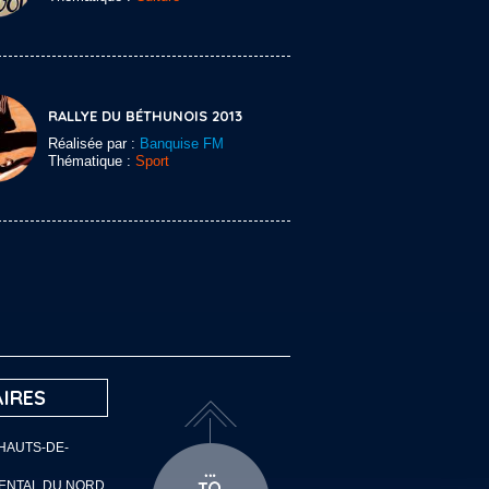
RALLYE DU BÉTHUNOIS 2013
Réalisée par :
Banquise FM
Thématique :
Sport
IRES
 HAUTS-DE-
MENTAL DU NORD