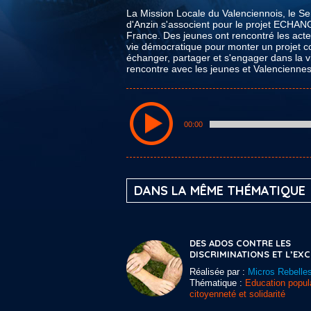
La Mission Locale du Valenciennois, le Ser
d'Anzin s'associent pour le projet ECHAN
France. Des jeunes ont rencontré les acte
vie démocratique pour monter un projet c
échanger, partager et s'engager dans la vie
rencontre avec les jeunes et Valencienne
00:00
DANS LA MÊME THÉMATIQUE
DES ADOS CONTRE LES
DISCRIMINATIONS ET L’EX
Réalisée par :
Micros Rebelle
Thématique :
Education popula
citoyenneté et solidarité