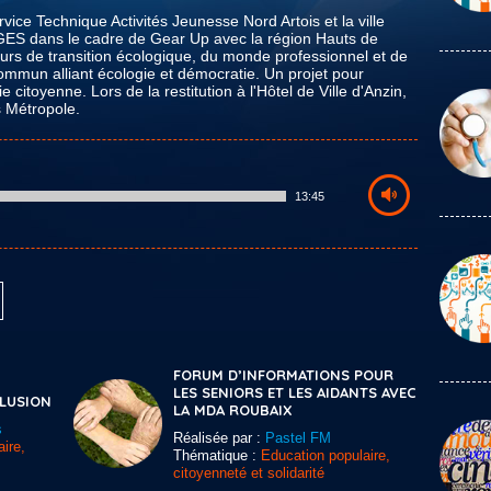
vice Technique Activités Jeunesse Nord Artois et la ville
GES dans le cadre de Gear Up avec la région Hauts de
urs de transition écologique, du monde professionnel et de
ommun alliant écologie et démocratie. Un projet pour
 citoyenne. Lors de la restitution à l'Hôtel de Ville d'Anzin,
s Métropole.
13:45
FORUM D’INFORMATIONS POUR
LES SENIORS ET LES AIDANTS AVEC
CLUSION
LA MDA ROUBAIX
s
Réalisée par :
Pastel FM
ire,
Thématique :
Education populaire,
citoyenneté et solidarité