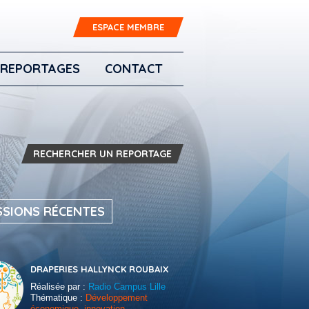
ESPACE MEMBRE
REPORTAGES
CONTACT
RECHERCHER UN REPORTAGE
SSIONS RÉCENTES
DRAPERIES HALLYNCK ROUBAIX
Réalisée par :
Radio Campus Lille
Thématique :
Développement
économique, innovation