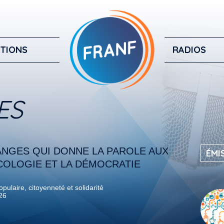
TIONS
RADIOS
ES
ANGES QUI DONNE LA PAROLE AUX
ÉMI
COLOGIE ET LA DÉMOCRATIE
pulaire, citoyenneté et solidarité
026