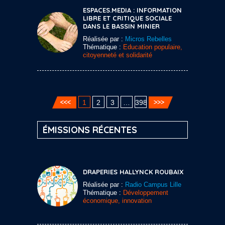
ESPACES.MEDIA : INFORMATION
LIBRE ET CRITIQUE SOCIALE
DANS LE BASSIN MINIER
Réalisée par :
Micros Rebelles
Thématique :
Education populaire,
citoyenneté et solidarité
1
2
3
…
398
ÉMISSIONS RÉCENTES
DRAPERIES HALLYNCK ROUBAIX
Réalisée par :
Radio Campus Lille
Thématique :
Développement
économique, innovation