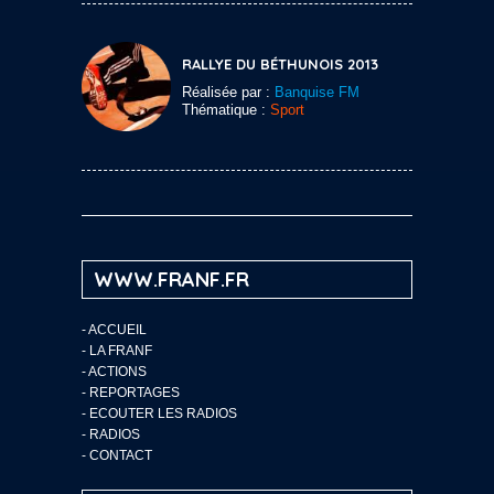
RALLYE DU BÉTHUNOIS 2013
Réalisée par :
Banquise FM
Thématique :
Sport
WWW.FRANF.FR
-
ACCUEIL
-
LA FRANF
-
ACTIONS
-
REPORTAGES
-
ECOUTER LES RADIOS
-
RADIOS
-
CONTACT