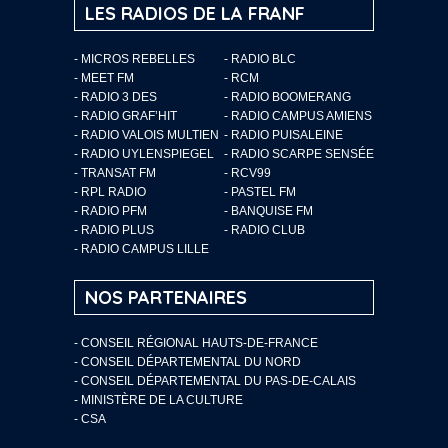
LES RADIOS DE LA FRANF
- MICROS REBELLES
- RADIO BLC
- MEET FM
- RCM
- RADIO 3 DES
- RADIO BOOMERANG
- RADIO GRAF’HIT
- RADIO CAMPUS AMIENS
- RADIO VALOIS MULTIEN
- RADIO PUISALEINE
- RADIO UYLENSPIEGEL
- RADIO SCARPE SENSÉE
- TRANSAT FM
- RCV99
- RPL RADIO
- PASTEL FM
- RADIO PFM
- BANQUISE FM
- RADIO PLUS
- RADIO CLUB
- RADIO CAMPUS LILLE
NOS PARTENAIRES
- CONSEIL RÉGIONAL HAUTS-DE-FRANCE
- CONSEIL DÉPARTEMENTAL DU NORD
- CONSEIL DÉPARTEMENTAL DU PAS-DE-CALAIS
- MINISTÈRE DE LA CULTURE
- CSA