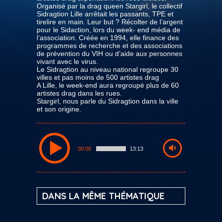
Organisé par la drag queen Stargirl, le collectif
Sidragtion Lille arrêtait les passants, TPE et
tirelire en main. Leur but ? Récolter de l’argent
pour le Sidaction, lors du week- end média de
l’association. Créée en 1994, elle finance des
programmes de recherche et des associations
de prévention du VIH ou d’aide aux personnes
vivant avec le virus.
Le Sidragtion au niveau national regroupe 30
villes et pas moins de 500 artistes drag
A Lille, le week-end aura regroupé plus de 60
artistes drag dans les rues.
Stargirl, nous parle du Sidragtion dans la ville
et son origine.
00:00
13:13
DANS LA MÊME THÉMATIQUE