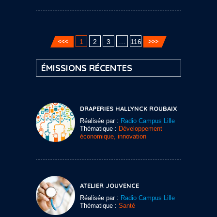
1
2
3
…
116
ÉMISSIONS RÉCENTES
DRAPERIES HALLYNCK ROUBAIX
Réalisée par :
Radio Campus Lille
Thématique :
Développement
économique, innovation
ATELIER JOUVENCE
Réalisée par :
Radio Campus Lille
Thématique :
Santé