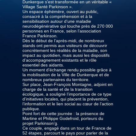
Dunkerque s’est transformée en un véritable «
Village Santé Parkinson ».
Un espace éphémère, ouvert au public,
consacré à la compréhension et à la
sensibilisation autour d’une maladie
neurodégénérative qui touche près de 270 000
personnes en France, selon l’association
France Parkinson.
Dès le début de l’après-midi, de nombreux
stands ont permis aux visiteurs de découvrir
concrètement les réalités de la maladie, son
impact au quotidien, mais aussi les dispositifs
d’accompagnement existants et le rôle
essentiel des aidants.
Un moment d’échange rendu possible grâce à
la mobilisation de la Ville de Dunkerque et de
nombreux partenaires du territoire.
Sur place, Jean-François Montagne, adjoint en
charge de la santé et de la transition
écologique, a souligné l’importance de ce type
d’initiatives locales, qui placent la prévention,
l’information et le lien social au cœur de l’action
publique.
Point fort de cette journée : la présence de
Martine et Philippe Godefroid, porteurs du
projet Parkinson’g.
Ce couple, engagé dans un tour de France de
52 étapes, parcourt le pays pour parler de la