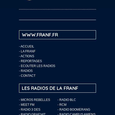
WWW.FRANF.FR
-
ACCUEIL
-
LA FRANF
-
ACTIONS
-
REPORTAGES
-
ECOUTER LES RADIOS
-
RADIOS
-
CONTACT
LES RADIOS DE LA FRANF
- MICROS REBELLES
- RADIO BLC
- MEET FM
- RCM
- RADIO 3 DES
- RADIO BOOMERANG
- RADIO GRAF’HIT
- RADIO CAMPUS AMIENS