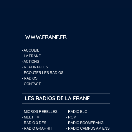
WWW.FRANF.FR
-
ACCUEIL
-
LA FRANF
-
ACTIONS
-
REPORTAGES
-
ECOUTER LES RADIOS
-
RADIOS
-
CONTACT
LES RADIOS DE LA FRANF
- MICROS REBELLES
- RADIO BLC
- MEET FM
- RCM
- RADIO 3 DES
- RADIO BOOMERANG
- RADIO GRAF’HIT
- RADIO CAMPUS AMIENS