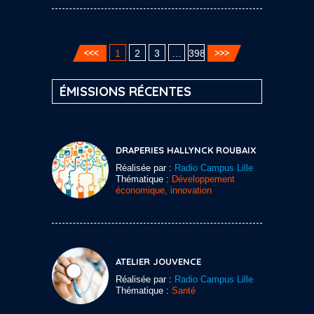
1
2
3
…
398
ÉMISSIONS RÉCENTES
DRAPERIES HALLYNCK ROUBAIX
Réalisée par :
Radio Campus Lille
Thématique :
Développement
économique, innovation
ATELIER JOUVENCE
Réalisée par :
Radio Campus Lille
Thématique :
Santé