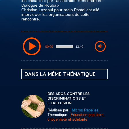
les chibanis » par l’association Rencontre et
Dialogue de Roubaix
Christian Lazaoui pour radio Pastel est allé
interviewer les organisateurs de cette
rencontre.
00:00
13:40
DANS LA MÊME THÉMATIQUE
DES ADOS CONTRE LES
DISCRIMINATIONS ET
L’EXCLUSION
Réalisée par :
Micros Rebelles
Thématique :
Education populaire,
citoyenneté et solidarité