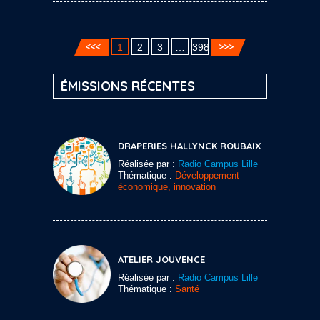
1
2
3
…
398
ÉMISSIONS RÉCENTES
DRAPERIES HALLYNCK ROUBAIX
Réalisée par :
Radio Campus Lille
Thématique :
Développement
économique, innovation
ATELIER JOUVENCE
Réalisée par :
Radio Campus Lille
Thématique :
Santé