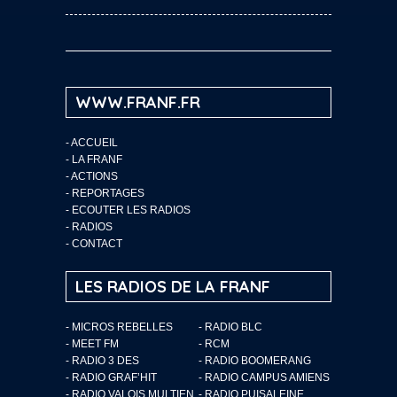
WWW.FRANF.FR
-
ACCUEIL
-
LA FRANF
-
ACTIONS
-
REPORTAGES
-
ECOUTER LES RADIOS
-
RADIOS
-
CONTACT
LES RADIOS DE LA FRANF
- MICROS REBELLES
- RADIO BLC
- MEET FM
- RCM
- RADIO 3 DES
- RADIO BOOMERANG
- RADIO GRAF’HIT
- RADIO CAMPUS AMIENS
- RADIO VALOIS MULTIEN
- RADIO PUISALEINE